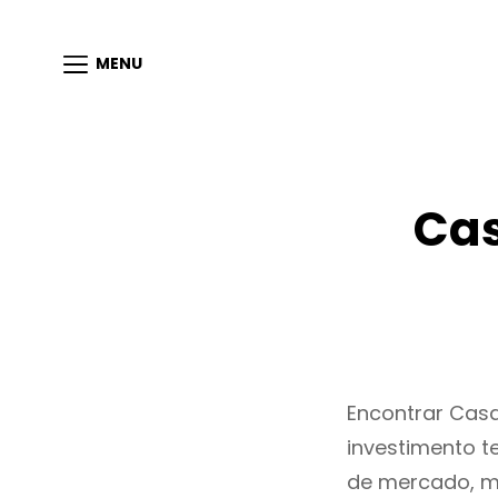
MENU
Cas
Encontrar Cas
investimento t
de mercado, m