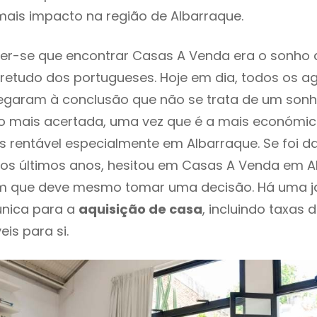
ais impacto na região de Albarraque.
er-se que encontrar Casas A Venda era o sonho 
retudo dos portugueses. Hoje em dia, todos os a
chegaram à conclusão que não se trata de um son
o mais acertada, uma vez que é a mais económic
s rentável especialmente em Albarraque. Se foi d
os últimos anos, hesitou em Casas A Venda em Al
em que deve mesmo tomar uma decisão. Há uma j
única para a
aquisição de casa
, incluindo taxas 
eis para si.