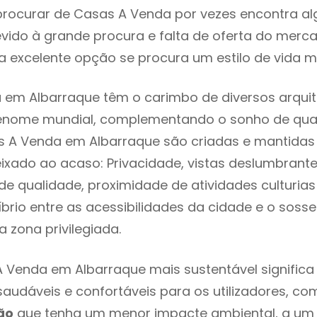
rocurar de Casas A Venda por vezes encontra a
evido à grande procura e falta de oferta do mer
 excelente opção se procura um estilo de vida m
em Albarraque têm o carimbo de diversos arquit
renome mundial, complementando o sonho de qual
as A Venda em Albarraque são criadas e mantidas
eixado ao acaso: Privacidade, vistas deslumbrantes
 qualidade, proximidade de atividades culturias 
líbrio entre as acessibilidades da cidade e o soss
 zona privilegiada.
 Venda em Albarraque mais sustentável signific
 saudáveis e confortáveis para os utilizadores, co
ão
que tenha um menor impacte ambiental, a um 