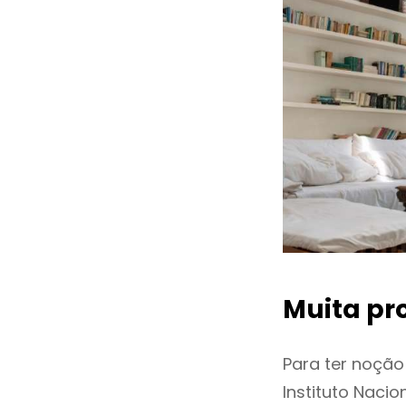
Muita pr
Para ter noçã
Instituto Naci