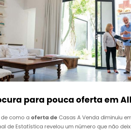
ocura para pouca oferta
em Al
o de como a
oferta de
Casas A Venda diminuiu em
onal de Estatística revelou um número que não de