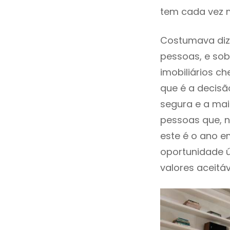
tem cada vez m
Costumava diz
pessoas, e sob
imobiliários 
que é a decisã
segura e a mai
pessoas que, n
este é o ano 
oportunidade 
valores aceitáv