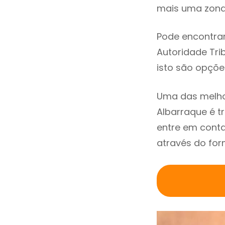
mais uma zona 
Pode encontrar
Autoridade Trib
isto são opçõe
Uma das melho
Albarraque é 
entre em conta
através do for