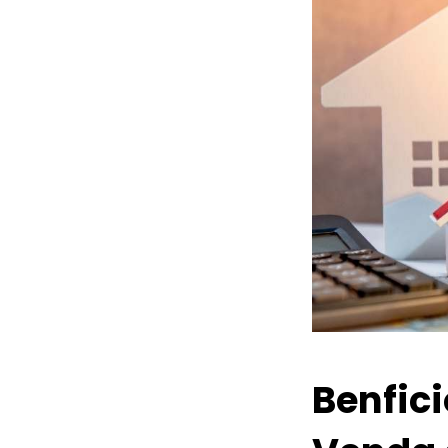
Benfic