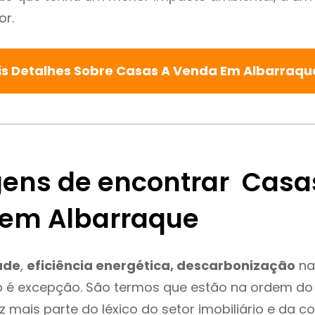
or.
s Detalhes Sobre Casas A Venda Em Albarraq
ens de encontrar Casa
em Albarraque
ade
,
eficiência energética, descarbonização
na
 é excepção. São termos que estão na ordem do 
 mais parte do léxico do setor imobiliário e da c