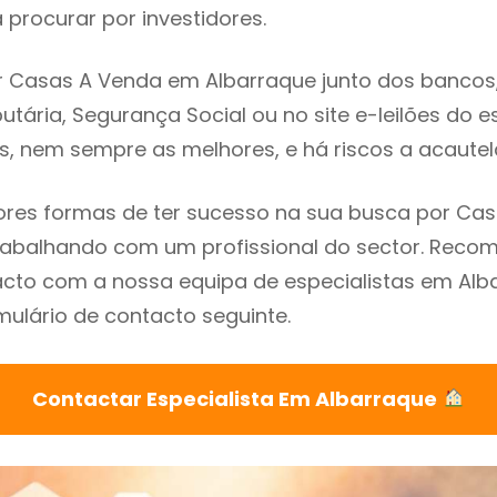
procurar por investidores.
 Casas A Venda em Albarraque junto dos bancos, 
utária, Segurança Social ou no site e-leilões do 
s, nem sempre as melhores, e há riscos a acautel
res formas de ter sucesso na sua busca por Ca
trabalhando com um profissional do sector. Rec
cto com a nossa equipa de especialistas em Alb
mulário de contacto seguinte.
Contactar Especialista Em Albarraque