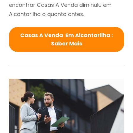
encontrar Casas A Venda diminuiu em
Alcantarilha o quanto antes.
Casas A Venda Em Alcantarilha :
Saber Mais