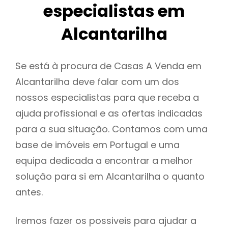
especialistas em
Alcantarilha
Se está à procura de Casas A Venda em
Alcantarilha deve falar com um dos
nossos especialistas para que receba a
ajuda profissional e as ofertas indicadas
para a sua situação. Contamos com uma
base de imóveis em Portugal e uma
equipa dedicada a encontrar a melhor
solução para si em Alcantarilha o quanto
antes.
Iremos fazer os possiveis para ajudar a