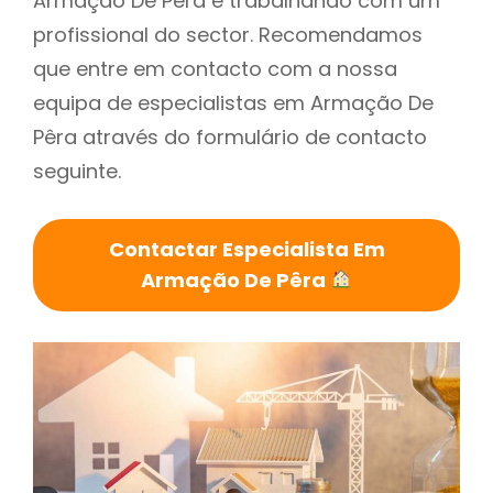
Armação De Pêra é trabalhando com um
profissional do sector. Recomendamos
que entre em contacto com a nossa
equipa de especialistas em Armação De
Pêra através do formulário de contacto
seguinte.
Contactar Especialista Em
Armação De Pêra