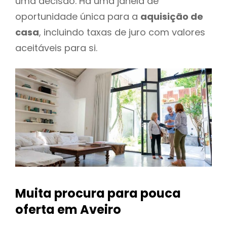
uma decisão. Há uma janela de
oportunidade única para a
aquisição de
casa
, incluindo taxas de juro com valores
aceitáveis para si.
Muita procura para pouca
oferta
em Aveiro