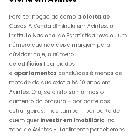
Para ter noção de como a
oferta de
Casas A Venda diminuiu em Avintes, o
Instituto Nacional de Estatística revelou um
número que não deixa margem para
dúvidas: hoje, o número
de
edifícios
licenciados
e
apartamentos
concluídos é menos de
metade do que existia há 10 anos em
Avintes. Ora, se a isto somarmos o
aumento da procura – por parte dos
estrangeiros, mas também por parte de
quem quer
investir em imobiliário
na
zona de Avintes -, facilmente percebemos