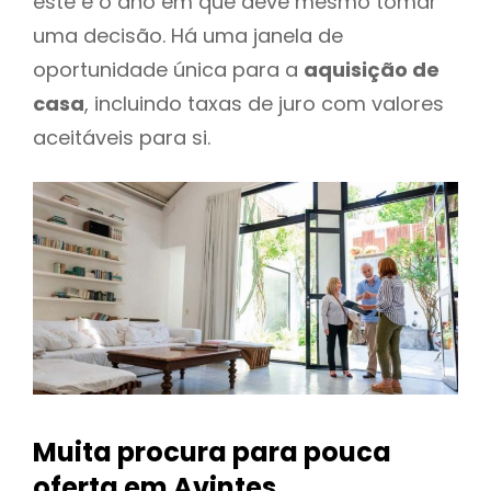
este é o ano em que deve mesmo tomar
uma decisão. Há uma janela de
oportunidade única para a
aquisição de
casa
, incluindo taxas de juro com valores
aceitáveis para si.
Muita procura para pouca
oferta
em Avintes