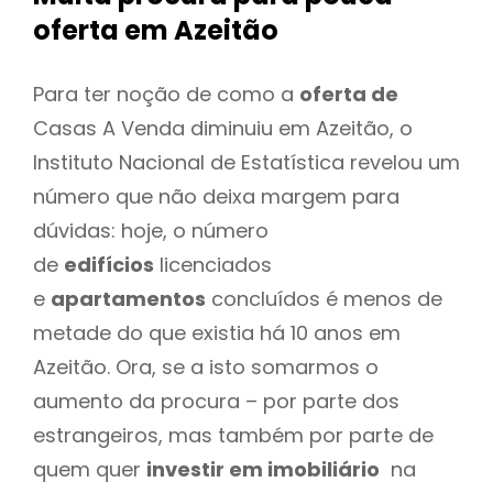
oferta
em Azeitão
Para ter noção de como a
oferta de
Casas A Venda diminuiu em Azeitão, o
Instituto Nacional de Estatística revelou um
número que não deixa margem para
dúvidas: hoje, o número
de
edifícios
licenciados
e
apartamentos
concluídos é menos de
metade do que existia há 10 anos em
Azeitão. Ora, se a isto somarmos o
aumento da procura – por parte dos
estrangeiros, mas também por parte de
quem quer
investir em imobiliário
na