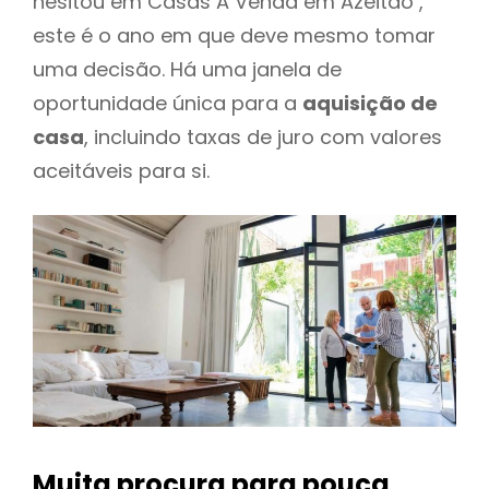
hesitou em Casas A Venda em Azeitão ,
este é o ano em que deve mesmo tomar
uma decisão. Há uma janela de
oportunidade única para a
aquisição de
casa
, incluindo taxas de juro com valores
aceitáveis para si.
Muita procura para pouca