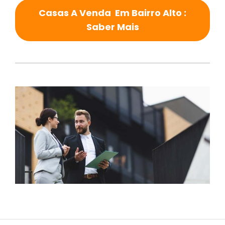
Casas A Venda Em Bairro Alto :
Saber Mais