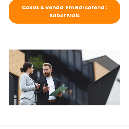
Casas A Venda Em Barcarena :
Saber Mais