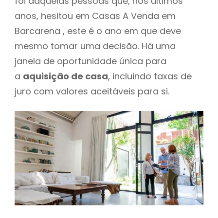
foi daquelas pessoas que, nos últimos
anos, hesitou em Casas A Venda em
Barcarena , este é o ano em que deve
mesmo tomar uma decisão. Há uma
janela de oportunidade única para
a
aquisição de casa
, incluindo taxas de
juro com valores aceitáveis para si.