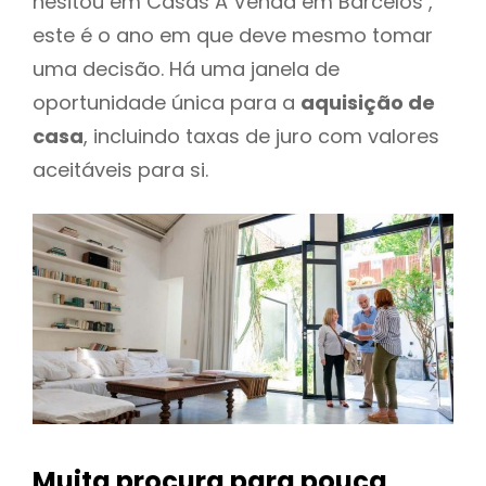
hesitou em Casas A Venda em Barcelos ,
este é o ano em que deve mesmo tomar
uma decisão. Há uma janela de
oportunidade única para a
aquisição de
casa
, incluindo taxas de juro com valores
aceitáveis para si.
Muita procura para pouca