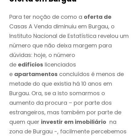
Para ter noção de como a
oferta de
Casas A Venda diminuiu em Burgau, o
Instituto Nacional de Estatística revelou um
número que não deixa margem para
dúvidas: hoje, o número
de
edifícios
licenciados
e
apartamentos
concluídos é menos de
metade do que existia há 10 anos em
Burgau. Ora, se a isto somarmos o
aumento da procura – por parte dos
estrangeiros, mas também por parte de
quem quer
investir em imobiliário
na
zona de Burgau -, facilmente percebemos