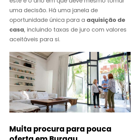
este é o ano em que deve mesmo tomar
uma decisão. Há uma janela de
oportunidade única para a
aquisição de
casa
, incluindo taxas de juro com valores
aceitáveis para si.
Muita procura para pouca
oferta
em Burgau