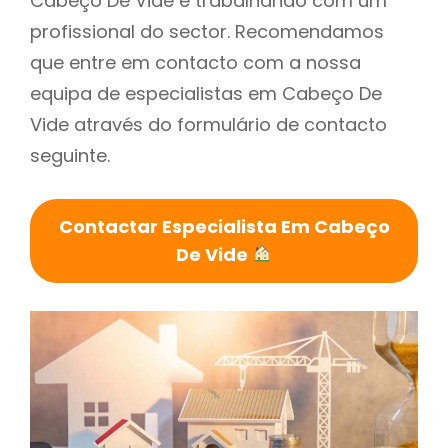
Cabeço De Vide é trabalhando com um
profissional do sector. Recomendamos
que entre em contacto com a nossa
equipa de especialistas em Cabeço De
Vide através do formulário de contacto
seguinte.
Contactar Especialista Em Cabeço
De Vide