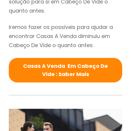
solução para si em Cabeço De Vide o
quanto antes.
Iremos fazer os possiveis para ajudar a
encontrar Casas A Venda diminuiu em
Cabeço De Vide o quanto antes.
Casas A Venda Em Cabeço De
Vide : Saber Mais