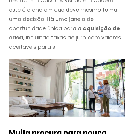
hesitou em Casas A Venda em Cacém ,
este é o ano em que deve mesmo tomar
uma decisão. Há uma janela de
oportunidade única para a
aquisição de
casa
, incluindo taxas de juro com valores
aceitáveis para si.
Muita procura para pouca