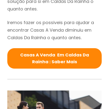
solução para si em Caldas Da Rainha o
quanto antes.
Iremos fazer os possiveis para ajudar a
encontrar Casas A Venda diminuiu em
Caldas Da Rainha o quanto antes.
Casas A Venda Em Caldas Da
Rainha : Saber Mais