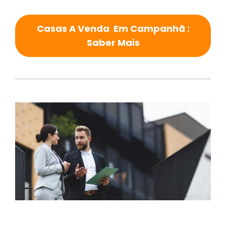
Casas A Venda Em Campanhã :
Saber Mais