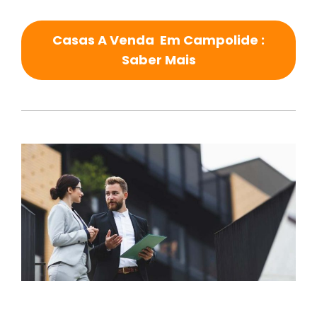
Casas A Venda Em Campolide :
Saber Mais