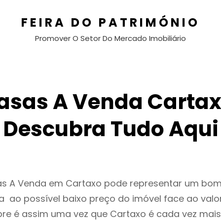
FEIRA DO PATRIMÓNIO
Promover O Setor Do Mercado Imobiliário
asas A Venda Cartax
Descubra Tudo Aqui
as A Venda em Cartaxo pode representar um bom
 ao possível baixo preço do imóvel face ao valo
e é assim uma vez que Cartaxo é cada vez mai