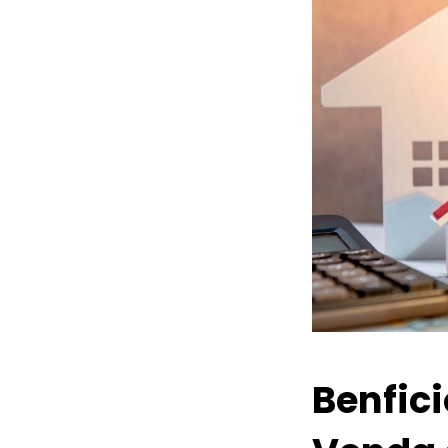
Benfic