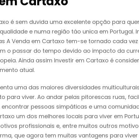
em Cartaxo
axo é sem duvida uma excelente opção para que
ualidade e numa região táo unica em Portugal. I
as A Venda em Cartaxo tem-se tornado cada vez
m o passar do tempo devido ao impacto da curr
peia. Ainda assim Investir em Cartaxo é consid
mento atual.
enta uma das maiores diversidades multiculturais
to para viver. Ao andar pelas pitorescas ruas, fac
 encontrar pessoas simpáticas e uma comunida
rtaxo um dos melhores locais para viver em Port
tivos profissionais e, entre muitos outros motiv
rma, que agora tem muitas vantagens para viver