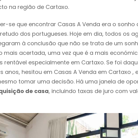
to na região de Cartaxo.
er-se que encontrar Casas A Venda era o sonho 
retudo dos portugueses. Hoje em dia, todos os a
chegaram à conclusão que não se trata de um son
o mais acertada, uma vez que é a mais económic
s rentável especialmente em Cartaxo. Se foi daq
os anos, hesitou em Casas A Venda em Cartaxo , e
esmo tomar uma decisão. Há uma janela de opo
quisição de casa
, incluindo taxas de juro com va