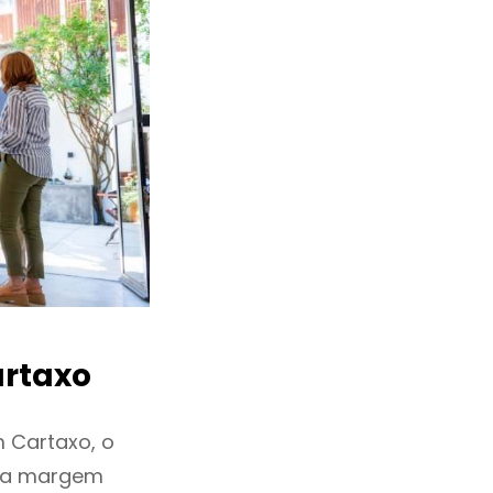
rtaxo
 Cartaxo, o
ixa margem