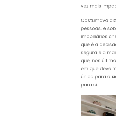
vez mais impac
Costumava diz
pessoas, e sob
imobiliários 
que é a decisã
segura e a mai
que, nos últim
em que deve m
única para a
a
para si.