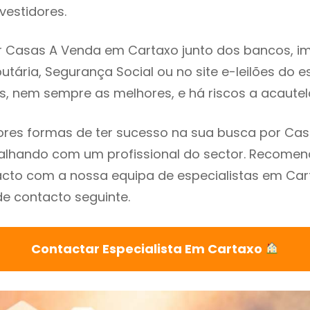
vestidores.
 Casas A Venda em Cartaxo junto dos bancos, imo
utária, Segurança Social ou no site e-leilões do 
s, nem sempre as melhores, e há riscos a acautel
res formas de ter sucesso na sua busca por Ca
balhando com um profissional do sector. Recom
cto com a nossa equipa de especialistas em Car
de contacto seguinte.
Contactar Especialista Em Cartaxo