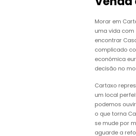
Venda 
Morar em Cart
uma vida com q
encontrar Cas
complicado co
económica euro
decisão no mo
Cartaxo repres
um local perfei
podemos ouvir
o que torna Ca
se mude por mo
aguarde a refo