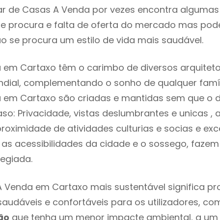
r de Casas A Venda por vezes encontra algumas 
e procura e falta de oferta do mercado mas pod
o se procura um estilo de vida mais saudável.
em Cartaxo têm o carimbo de diversos arquiteto
ial, complementando o sonho de qualquer famíli
 em Cartaxo são criadas e mantidas sem que o d
so: Privacidade, vistas deslumbrantes e unicas 
proximidade de atividades culturias e socias e exc
re as acessibilidades da cidade e o sossego, faze
legiada.
 Venda em Cartaxo mais sustentável significa p
 saudáveis e confortáveis para os utilizadores, co
ão
que tenha um menor impacte ambiental, a um 