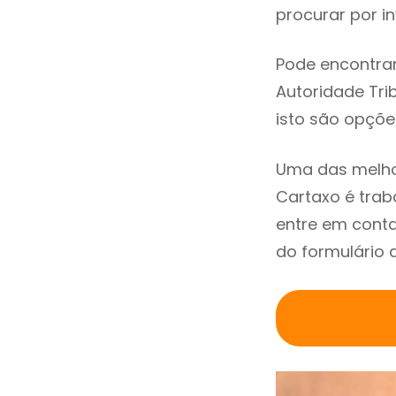
procurar por in
Pode encontrar
Autoridade Trib
isto são opçõe
Uma das melho
Cartaxo é tra
entre em conta
do formulário 