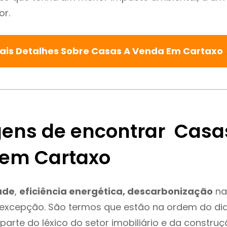
or.
ais Detalhes Sobre Casas A Venda Em Cartaxo
ens de encontrar Casa
em Cartaxo
ade
,
eficiência energética, descarbonização
na
 excepção. São termos que estão na ordem do di
parte do léxico do setor imobiliário e da constru