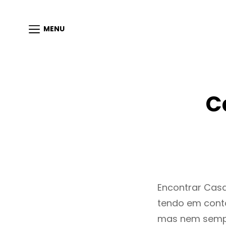
MENU
C
Encontrar Cas
tendo em conta
mas nem sempr