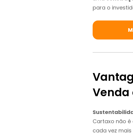
para o investid
M
Vantag
Venda 
Sustentabilid
Cartaxo não é
cada vez mais 