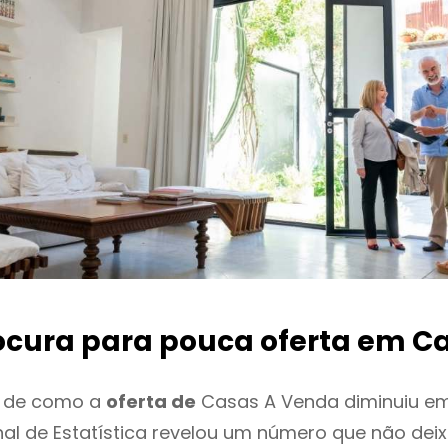
ocura para pouca oferta
em Ca
o de como a
oferta de
Casas A Venda diminuiu em
onal de Estatística revelou um número que não de