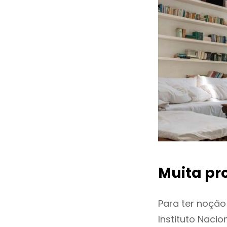
Muita pr
Para ter noçã
Instituto Naci