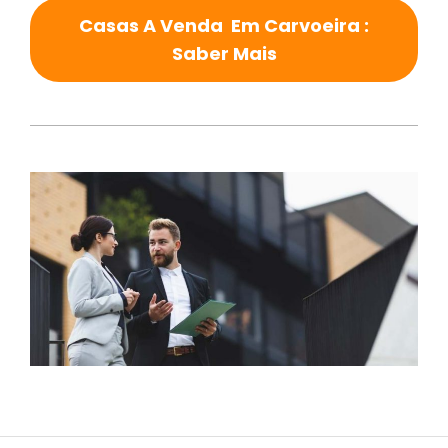
Casas A Venda Em Carvoeira :
Saber Mais