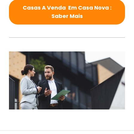
Casas A Venda Em Casa Nova :
Saber Mais