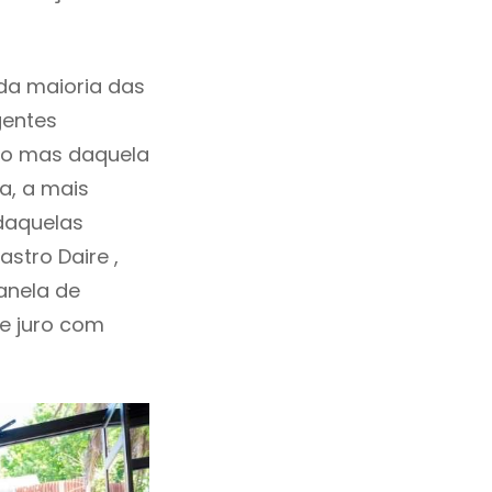
da maioria das
gentes
ho mas daquela
a, a mais
 daquelas
stro Daire ,
anela de
de juro com