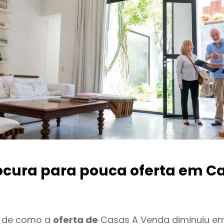
ocura para pouca oferta
em Ca
o de como a
oferta de
Casas A Venda diminuiu em