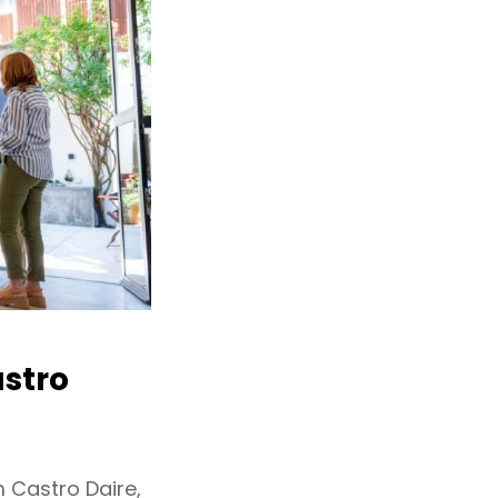
stro
 Castro Daire,