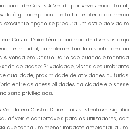
rocurar de Casas A Venda por vezes encontra a
evido à grande procura e falta de oferta do mer
 excelente opção se procura um estilo de vida m
em Castro Daire têm o carimbo de diversos arqu
renome mundial, complementando o sonho de qual
s A Venda em Castro Daire são criadas e mantid
eixado ao acaso: Privacidade, vistas deslumbrantes
 qualidade, proximidade de atividades culturias 
líbrio entre as acessibilidades da cidade e o soss
ma zona privilegiada.
 Venda em Castro Daire mais sustentável signifi
 saudáveis e confortáveis para os utilizadores, co
ão
que tenha um menor impacte ambiental, a um 