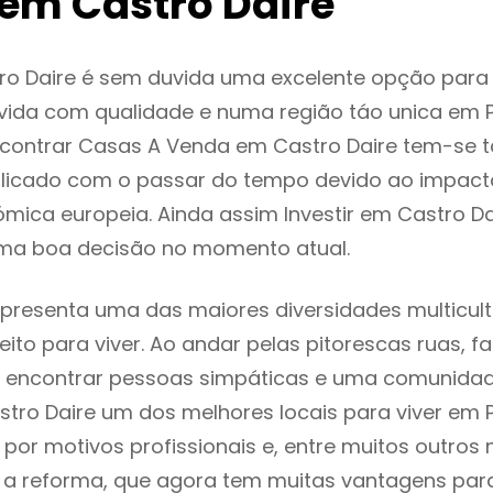
em Castro Daire
ro Daire é sem duvida uma excelente opção par
ida com qualidade e numa região táo unica em P
ncontrar Casas A Venda em Castro Daire tem-se 
licado com o passar do tempo devido ao impact
mica europeia. Ainda assim Investir em Castro Da
ma boa decisão no momento atual.
epresenta uma das maiores diversidades multicult
eito para viver. Ao andar pelas pitorescas ruas, f
 encontrar pessoas simpáticas e uma comunida
stro Daire um dos melhores locais para viver em P
or motivos profissionais e, entre muitos outros 
 reforma, que agora tem muitas vantagens para 