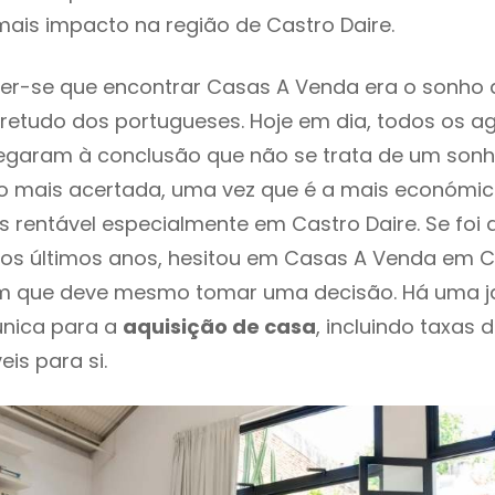
ais impacto na região de Castro Daire.
er-se que encontrar Casas A Venda era o sonho 
retudo dos portugueses. Hoje em dia, todos os a
chegaram à conclusão que não se trata de um son
o mais acertada, uma vez que é a mais económic
s rentável especialmente em Castro Daire. Se foi
os últimos anos, hesitou em Casas A Venda em Ca
em que deve mesmo tomar uma decisão. Há uma j
única para a
aquisição de casa
, incluindo taxas 
eis para si.