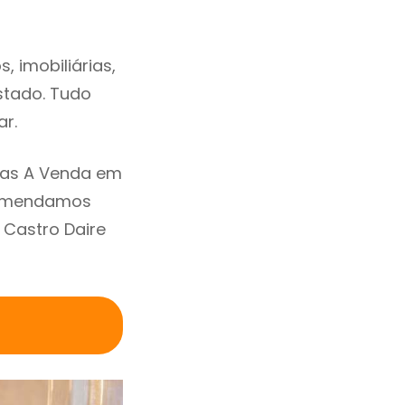
 imobiliárias,
estado. Tudo
ar.
sas A Venda em
ecomendamos
 Castro Daire