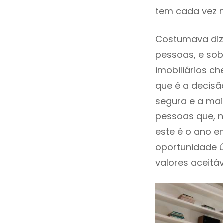
tem cada vez m
Costumava diz
pessoas, e sob
imobiliários 
que é a decisã
segura e a mai
pessoas que, n
este é o ano 
oportunidade 
valores aceitáv