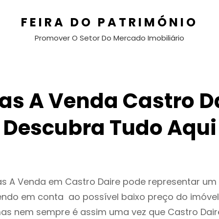
FEIRA DO PATRIMÓNIO
Promover O Setor Do Mercado Imobiliário
as A Venda Castro Da
Descubra Tudo Aqui
as A Venda em Castro Daire pode representar u
endo em conta ao possível baixo preço do imóvel
as nem sempre é assim uma vez que Castro Dair