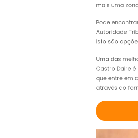
mais uma zona 
Pode encontrar
Autoridade Trib
isto são opçõe
Uma das melho
Castro Daire 
que entre em c
através do for