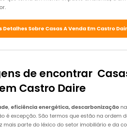
or.
s Detalhes Sobre Casas A Venda Em Castro Dai
ens de encontrar Casa
em Castro Daire
ade
,
eficiência energética, descarbonização
na
ão é excepção. São termos que estão na ordem d
 mais parte do léxico do setor imobiliário e da c