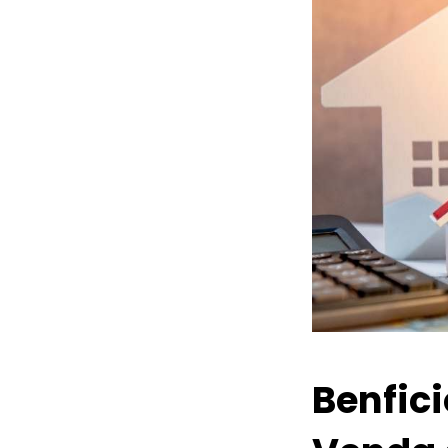
Benfic