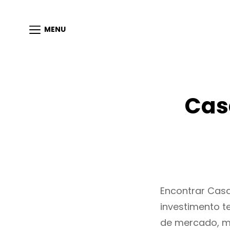
MENU
Cas
Encontrar Cas
investimento t
de mercado, m