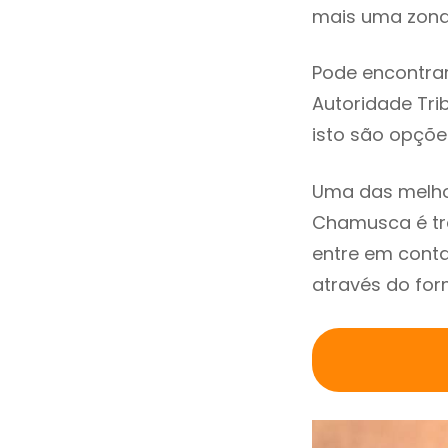
mais uma zona 
Pode encontrar
Autoridade Trib
isto são opçõe
Uma das melho
Chamusca é tr
entre em cont
através do for