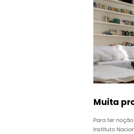
Muita pr
Para ter noçã
Instituto Naci