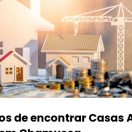
ios de encontrar Casas 