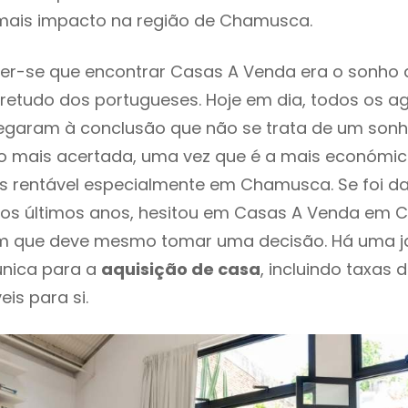
mais impacto na região de Chamusca.
er-se que encontrar Casas A Venda era o sonho 
retudo dos portugueses. Hoje em dia, todos os a
chegaram à conclusão que não se trata de um son
o mais acertada, uma vez que é a mais económic
s rentável especialmente em Chamusca. Se foi d
nos últimos anos, hesitou em Casas A Venda em 
em que deve mesmo tomar uma decisão. Há uma j
única para a
aquisição de casa
, incluindo taxas 
eis para si.