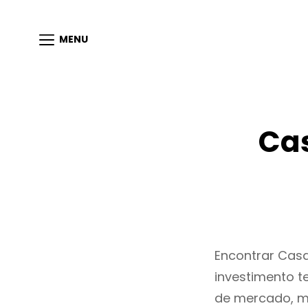
MENU
Ca
Encontrar Cas
investimento t
de mercado, m