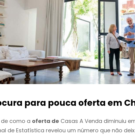
ocura para pouca oferta
em C
o de como a
oferta de
Casas A Venda diminuiu e
onal de Estatística revelou um número que não de