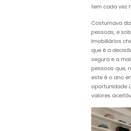
tem cada vez 
Costumava diz
pessoas, e sob
imobiliários 
que é a decisã
segura e a mai
pessoas que, 
este é o ano 
oportunidade 
valores aceitáv