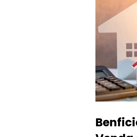
Benfic