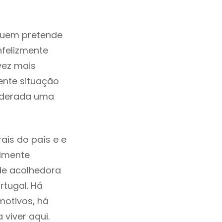
quem pretende
nfelizmente
vez mais
ente situação
siderada uma
is do país e e
ilmente
de acolhedora
tugal. Há
motivos, há
viver aqui.