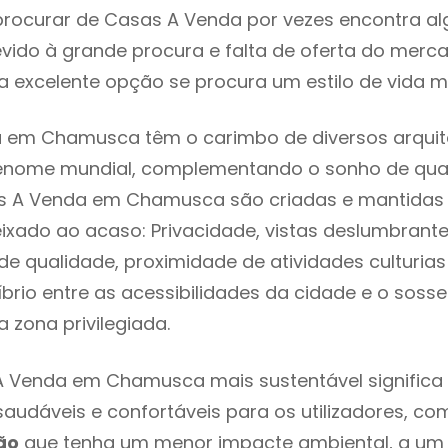
rocurar de Casas A Venda por vezes encontra a
evido à grande procura e falta de oferta do mer
 excelente opção se procura um estilo de vida m
 em Chamusca têm o carimbo de diversos arquit
renome mundial, complementando o sonho de qual
as A Venda em Chamusca são criadas e mantidas
eixado ao acaso: Privacidade, vistas deslumbrantes
 qualidade, proximidade de atividades culturias 
líbrio entre as acessibilidades da cidade e o soss
zona privilegiada.
A Venda em Chamusca mais sustentável significa
 saudáveis e confortáveis para os utilizadores, co
ão
que tenha um menor impacte ambiental, a um 