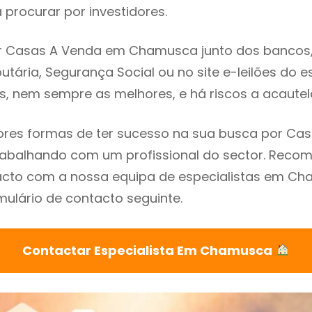
procurar por investidores.
 Casas A Venda em Chamusca junto dos bancos, i
utária, Segurança Social ou no site e-leilões do 
s, nem sempre as melhores, e há riscos a acautel
res formas de ter sucesso na sua busca por Ca
abalhando com um profissional do sector. Rec
acto com a nossa equipa de especialistas em C
mulário de contacto seguinte.
Contactar Especialista Em Chamusca