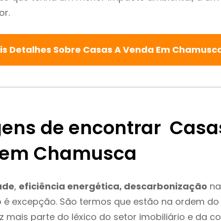
or.
is Detalhes Sobre Casas A Venda Em Chamusc
ens de encontrar Casa
 em Chamusca
ade
,
eficiência energética, descarbonização
na
é excepção. São termos que estão na ordem do 
 mais parte do léxico do setor imobiliário e da c