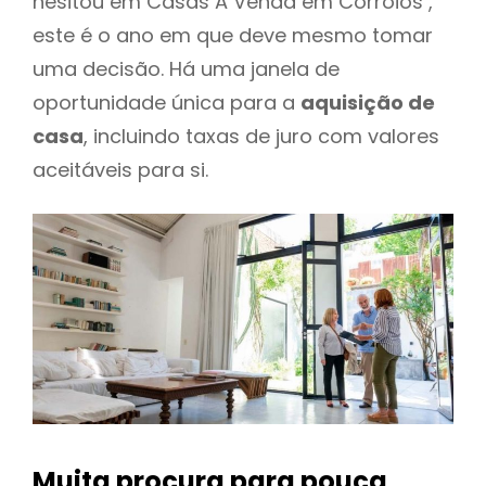
hesitou em Casas A Venda em Corroios ,
este é o ano em que deve mesmo tomar
uma decisão. Há uma janela de
oportunidade única para a
aquisição de
casa
, incluindo taxas de juro com valores
aceitáveis para si.
Muita procura para pouca