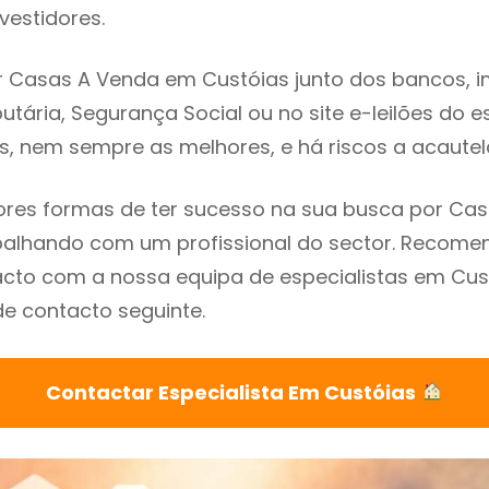
vestidores.
 Casas A Venda em Custóias junto dos bancos, im
utária, Segurança Social ou no site e-leilões do 
s, nem sempre as melhores, e há riscos a acautel
res formas de ter sucesso na sua busca por Ca
abalhando com um profissional do sector. Recom
cto com a nossa equipa de especialistas em Cus
de contacto seguinte.
Contactar Especialista Em Custóias