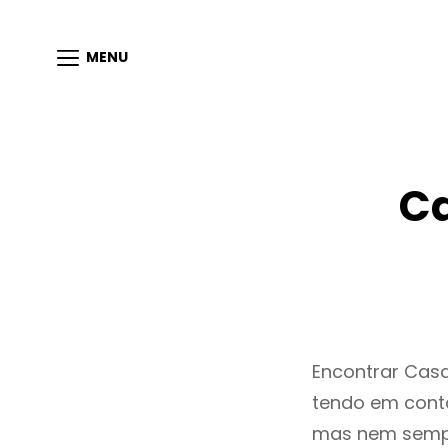
MENU
Ca
Encontrar Cas
tendo em conta
mas nem sempr