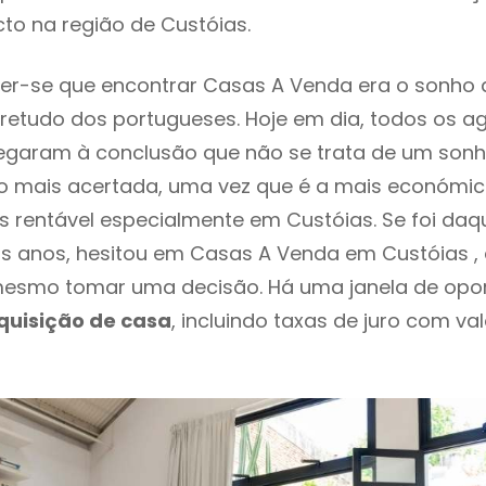
to na região de Custóias.
er-se que encontrar Casas A Venda era o sonho 
retudo dos portugueses. Hoje em dia, todos os a
chegaram à conclusão que não se trata de um son
o mais acertada, uma vez que é a mais económic
s rentável especialmente em Custóias. Se foi da
os anos, hesitou em Casas A Venda em Custóias , 
esmo tomar uma decisão. Há uma janela de opo
quisição de casa
, incluindo taxas de juro com va