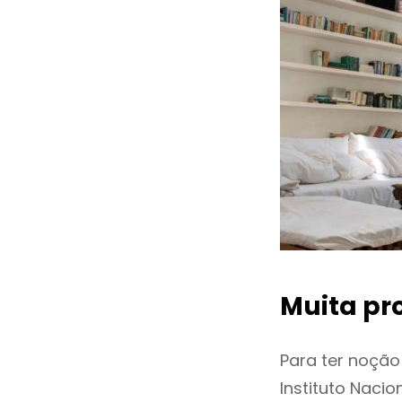
Muita pr
Para ter noçã
Instituto Naci