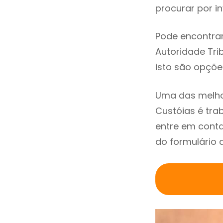
procurar por in
Pode encontrar
Autoridade Trib
isto são opçõe
Uma das melho
Custóias é tr
entre em conta
do formulário 