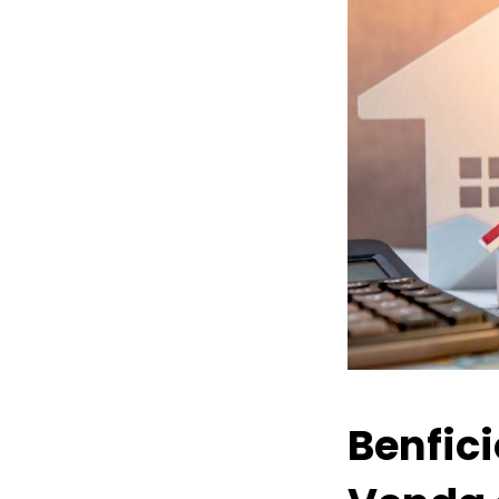
Benfic