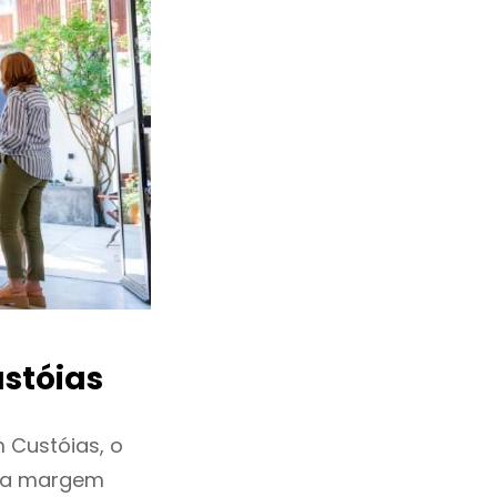
stóias
 Custóias, o
ixa margem