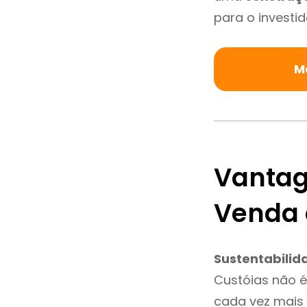
para o investid
M
Vantag
Venda 
Sustentabilid
Custóias não 
cada vez mais 