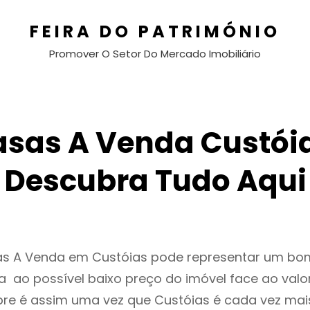
FEIRA DO PATRIMÓNIO
Promover O Setor Do Mercado Imobiliário
sas A Venda Custói
Descubra Tudo Aqui
as A Venda em Custóias pode representar um bo
 ao possível baixo preço do imóvel face ao valo
e é assim uma vez que Custóias é cada vez ma