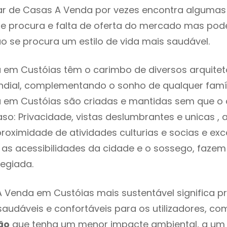
r de Casas A Venda por vezes encontra algumas 
e procura e falta de oferta do mercado mas pod
o se procura um estilo de vida mais saudável.
em Custóias têm o carimbo de diversos arquitet
ial, complementando o sonho de qualquer famíli
 em Custóias são criadas e mantidas sem que o d
so: Privacidade, vistas deslumbrantes e unicas 
proximidade de atividades culturias e socias e exc
re as acessibilidades da cidade e o sossego, faze
legiada.
 Venda em Custóias mais sustentável significa 
 saudáveis e confortáveis para os utilizadores, co
ão
que tenha um menor impacte ambiental, a um 