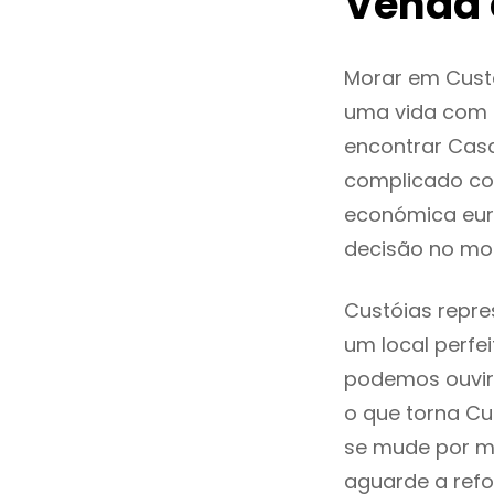
Venda 
Morar em Cust
uma vida com q
encontrar Cas
complicado co
económica euro
decisão no mo
Custóias repre
um local perfei
podemos ouvir
o que torna Cu
se mude por mo
aguarde a refo