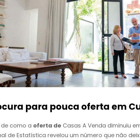
ocura para pouca oferta
em Cu
o de como a
oferta de
Casas A Venda diminuiu em
onal de Estatística revelou um número que não de