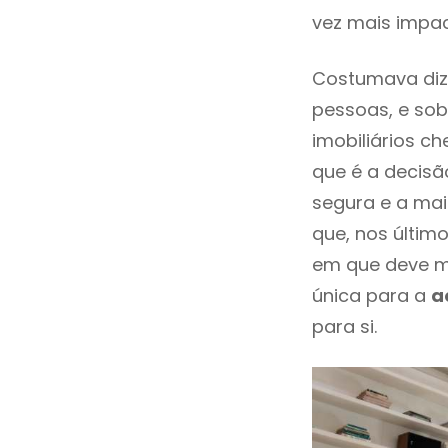
vez mais impac
Costumava diz
pessoas, e sob
imobiliários 
que é a decisã
segura e a mai
que, nos últim
em que deve m
única para a
a
para si.