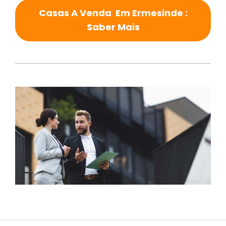
Casas A Venda Em Ermesinde :
Saber Mais