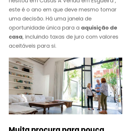
hesitou em Casas A Venda em Esgueira ,
este é o ano em que deve mesmo tomar
uma decisão. Há uma janela de
oportunidade única para a
aquisição de
casa
, incluindo taxas de juro com valores
aceitáveis para si.
Muita procura para pouca