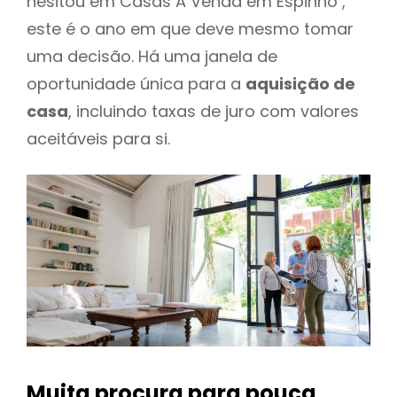
hesitou em Casas A Venda em Espinho ,
este é o ano em que deve mesmo tomar
uma decisão. Há uma janela de
oportunidade única para a
aquisição de
casa
, incluindo taxas de juro com valores
aceitáveis para si.
Muita procura para pouca