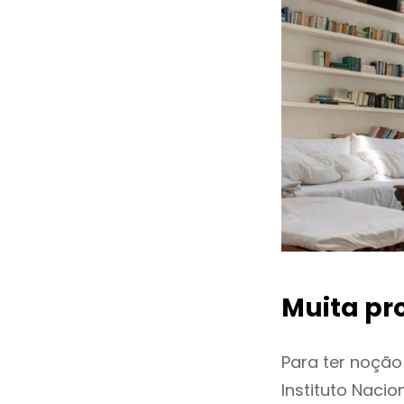
Muita pr
Para ter noçã
Instituto Naci