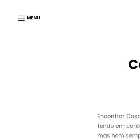
MENU
C
Encontrar Cas
tendo em conta
mas nem sempr