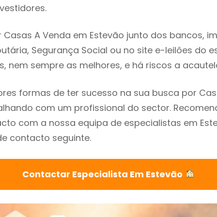
vestidores.
 Casas A Venda em Estevão junto dos bancos, imo
utária, Segurança Social ou no site e-leilões do 
s, nem sempre as melhores, e há riscos a acautel
res formas de ter sucesso na sua busca por Ca
balhando com um profissional do sector. Recome
cto com a nossa equipa de especialistas em Est
de contacto seguinte.
Contactar Especialista Em Estevão