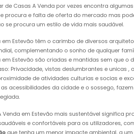
r de Casas A Venda por vezes encontra algumas 
e procura e falta de oferta do mercado mas pod
o se procura um estilo de vida mais saudável.
em Estevão têm o carimbo de diversos arquiteto
ial, complementando o sonho de qualquer famíli
 em Estevão são criadas e mantidas sem que o d
so: Privacidade, vistas deslumbrantes e unicas 
proximidade de atividades culturias e socias e exc
re as acessibilidades da cidade e o sossego, faze
legiada.
 Venda em Estevão mais sustentável significa p
 saudáveis e confortáveis para os utilizadores, co
ão
que tenha um menor impacte ambiental, a um 