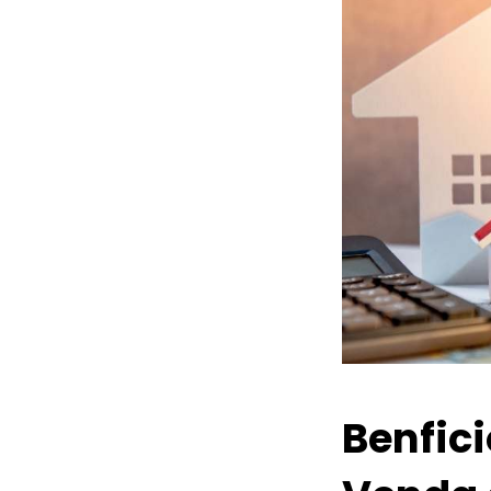
Benfic