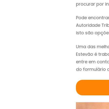
procurar por in
Pode encontrar
Autoridade Trib
isto são opçõe
Uma das melho
Estevão é tra
entre em conta
do formulário 