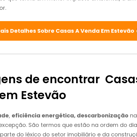
or.
ais Detalhes Sobre Casas A Venda Em Estevão
ens de encontrar Casa
em Estevão
ade
,
eficiência energética, descarbonização
na
 excepção. São termos que estão na ordem do di
parte do léxico do setor imobiliário e da constru