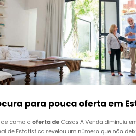
ocura para pouca oferta
em Es
o de como a
oferta de
Casas A Venda diminuiu em
onal de Estatística revelou um número que não de