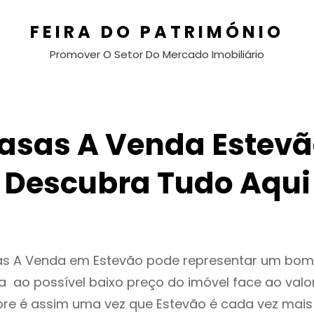
FEIRA DO PATRIMÓNIO
Promover O Setor Do Mercado Imobiliário
asas A Venda Estevã
Descubra Tudo Aqui
as A Venda em Estevão pode representar um bom
 ao possível baixo preço do imóvel face ao valo
e é assim uma vez que Estevão é cada vez mai