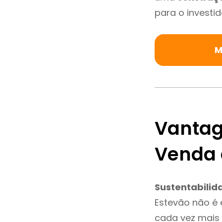
para o investid
M
Vantag
Venda 
Sustentabilid
Estevão não é
cada vez mais 