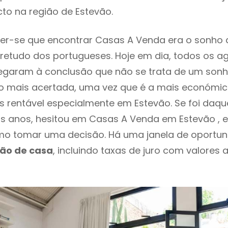
to na região de Estevão.
er-se que encontrar Casas A Venda era o sonho 
retudo dos portugueses. Hoje em dia, todos os a
chegaram à conclusão que não se trata de um son
o mais acertada, uma vez que é a mais económic
s rentável especialmente em Estevão. Se foi daq
os anos, hesitou em Casas A Venda em Estevão , 
o tomar uma decisão. Há uma janela de oportun
ção de casa
, incluindo taxas de juro com valores 