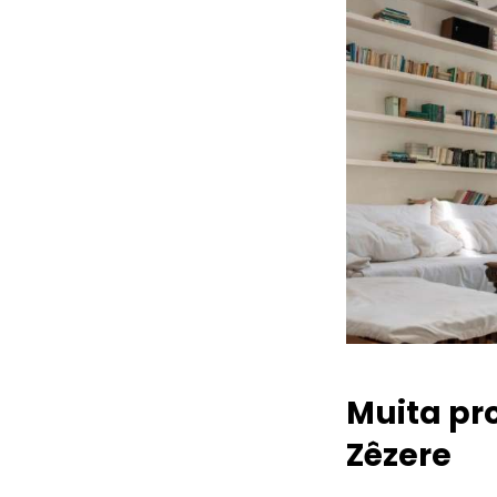
Muita pr
Zêzere