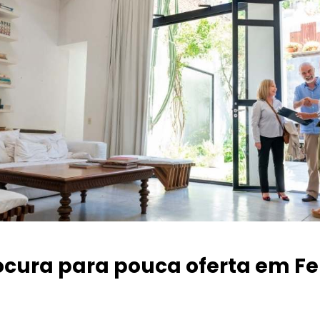
ocura para pouca oferta
em Fer