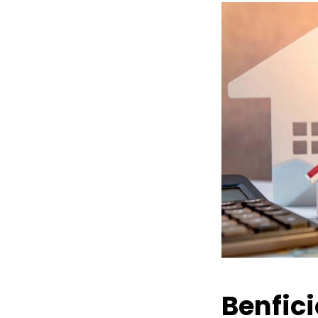
Benfic