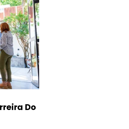
reira Do