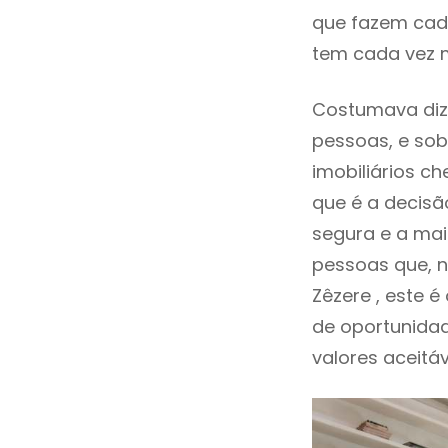
que fazem cada
tem cada vez m
Costumava diz
pessoas, e sob
imobiliários 
que é a decisã
segura e a mai
pessoas que, n
Zêzere , este
de oportunida
valores aceitáv