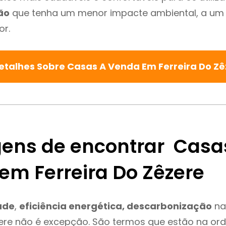
ão
que tenha um menor impacte ambiental, a um 
or.
etalhes Sobre Casas A Venda Em Ferreira Do Z
ens de encontrar Casa
em Ferreira Do Zêzere
ade
,
eficiência energética, descarbonização
na
zere não é excepção. São termos que estão na or