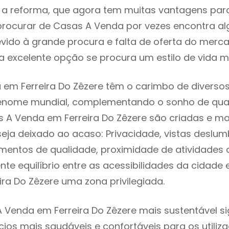
 reforma, que agora tem muitas vantagens para 
rocurar de Casas A Venda por vezes encontra a
evido à grande procura e falta de oferta do mer
 excelente opção se procura um estilo de vida m
em Ferreira Do Zêzere têm o carimbo de diversos
renome mundial, complementando o sonho de qual
s A Venda em Ferreira Do Zêzere são criadas e m
seja deixado ao acaso: Privacidade, vistas deslum
mentos de qualidade, proximidade de atividades c
nte equilíbrio entre as acessibilidades da cidade 
ira Do Zêzere uma zona privilegiada.
 Venda em Ferreira Do Zêzere mais sustentável si
cios mais saudáveis e confortáveis para os utiliz