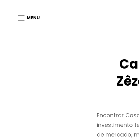
MENU
Ca
Zêz
Encontrar Cas
investimento t
de mercado, m