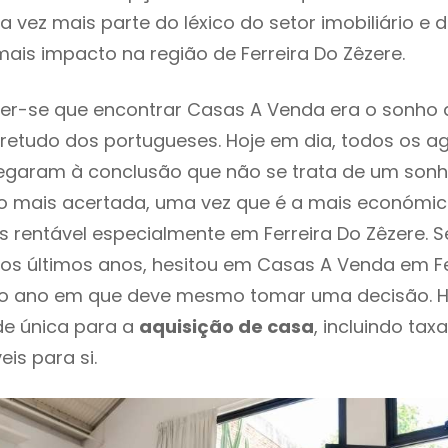
 vez mais parte do léxico do setor imobiliário e 
ais impacto na região de Ferreira Do Zêzere.
er-se que encontrar Casas A Venda era o sonho 
retudo dos portugueses. Hoje em dia, todos os a
chegaram à conclusão que não se trata de um son
o mais acertada, uma vez que é a mais económic
s rentável especialmente em Ferreira Do Zêzere. S
os últimos anos, hesitou em Casas A Venda em Fe
 é o ano em que deve mesmo tomar uma decisão. 
de única para a
aquisição de casa
, incluindo tax
eis para si.