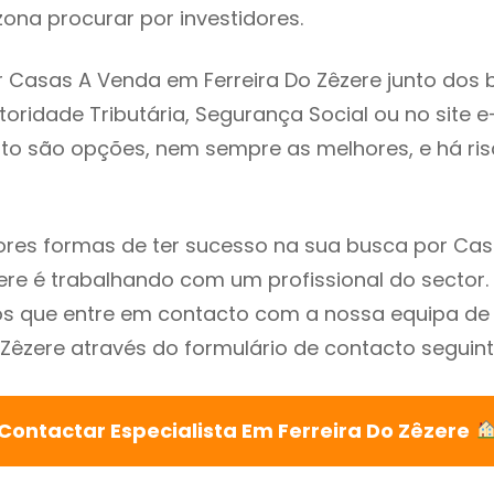
ona procurar por investidores.
 Casas A Venda em Ferreira Do Zêzere junto dos 
utoridade Tributária, Segurança Social ou no site e
sto são opções, nem sempre as melhores, e há ris
res formas de ter sucesso na sua busca por Ca
zere é trabalhando com um profissional do sector.
que entre em contacto com a nossa equipa de e
 Zêzere através do formulário de contacto seguint
Contactar Especialista Em Ferreira Do Zêzere