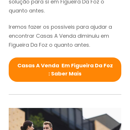
solução para si em Figueira Da Foz o
quanto antes.
Iremos fazer os possiveis para ajudar a
encontrar Casas A Venda diminuiu em
Figueira Da Foz o quanto antes.
Casas A Venda Em Figueira Da Foz
: Saber Mais