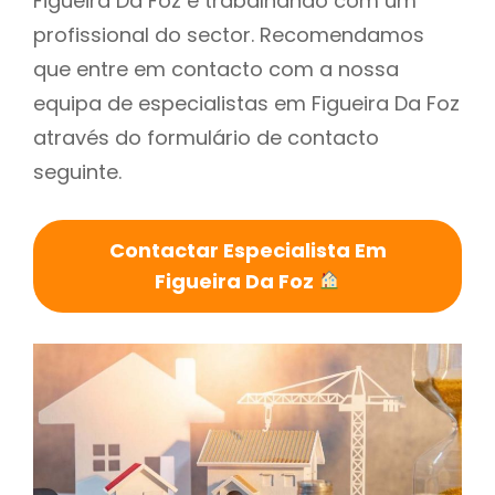
Figueira Da Foz é trabalhando com um
profissional do sector. Recomendamos
que entre em contacto com a nossa
equipa de especialistas em Figueira Da Foz
através do formulário de contacto
seguinte.
Contactar Especialista Em
Figueira Da Foz