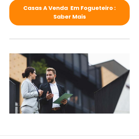
Casas A Venda Em Fogueteiro :
Saber Mais