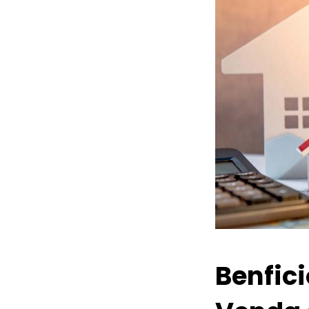
Benfic