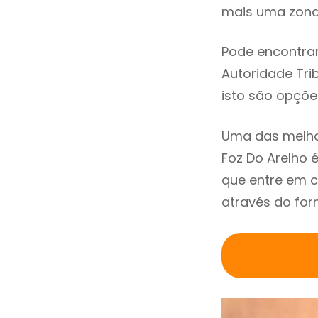
mais uma zona 
Pode encontrar
Autoridade Trib
isto são opçõe
Uma das melho
Foz Do Arelho
que entre em c
através do for