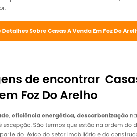
or.
 Detalhes Sobre Casas A Venda Em Foz Do Arel
ens de encontrar Casa
em Foz Do Arelho
ade
,
eficiência energética, descarbonização
na
é excepção. São termos que estão na ordem do d
parte do léxico do setor imobiliário e da constru