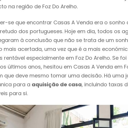
to na região de Foz Do Arelho.
er-se que encontrar Casas A Venda era o sonho 
retudo dos portugueses. Hoje em dia, todos os a
chegaram à conclusão que não se trata de um son
o mais acertada, uma vez que é a mais económic
s rentável especialmente em Foz Do Arelho. Se fo
os últimos anos, hesitou em Casas A Venda em Fo
em que deve mesmo tomar uma decisão. Há uma j
única para a
aquisição de casa
, incluindo taxas 
eis para si.