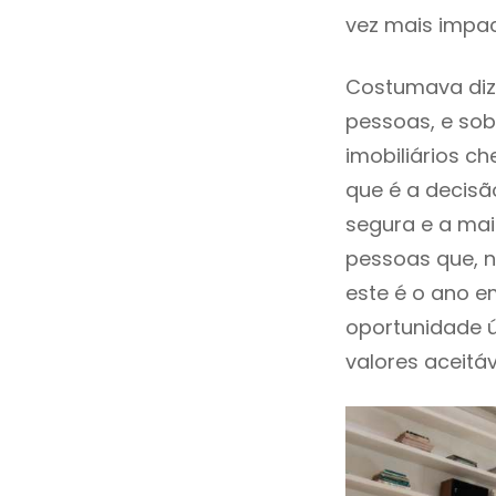
vez mais impac
Costumava diz
pessoas, e sob
imobiliários 
que é a decisã
segura e a mai
pessoas que, n
este é o ano 
oportunidade 
valores aceitáv