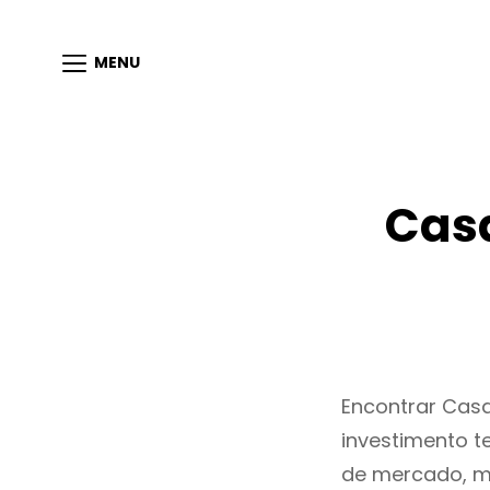
MENU
Casa
Encontrar Cas
investimento t
de mercado, m