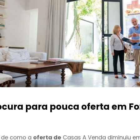
ocura para pouca oferta
em Fo
o de como a
oferta de
Casas A Venda diminuiu em 