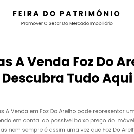
FEIRA DO PATRIMÓNIO
Promover O Setor Do Mercado Imobiliário
s A Venda Foz Do Ar
Descubra Tudo Aqui
as A Venda em Foz Do Arelho pode representar 
endo em conta ao possível baixo preço do imóvel
as nem sempre é assim uma vez que Foz Do Arel