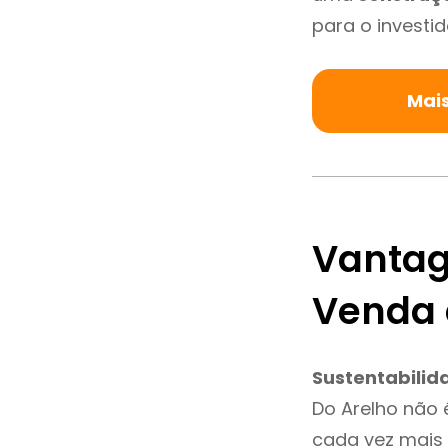
para o investid
Mais
Vantag
Venda 
Sustentabilid
Do Arelho não 
cada vez mais 