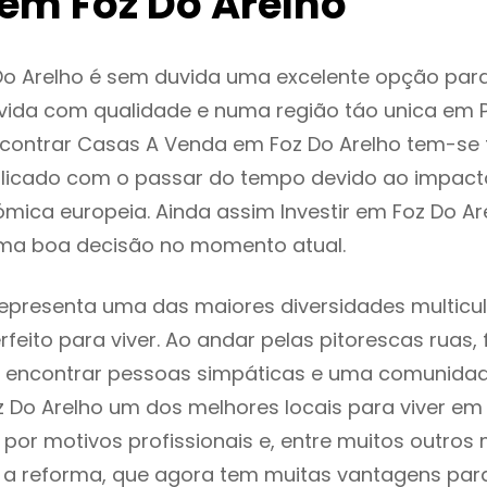
em Foz Do Arelho
Do Arelho é sem duvida uma excelente opção pa
ida com qualidade e numa região táo unica em P
ncontrar Casas A Venda em Foz Do Arelho tem-se
licado com o passar do tempo devido ao impact
mica europeia. Ainda assim Investir em Foz Do Ar
ma boa decisão no momento atual.
representa uma das maiores diversidades multicul
rfeito para viver. Ao andar pelas pitorescas ruas,
 encontrar pessoas simpáticas e uma comunida
z Do Arelho um dos melhores locais para viver em 
or motivos profissionais e, entre muitos outros 
 reforma, que agora tem muitas vantagens para 