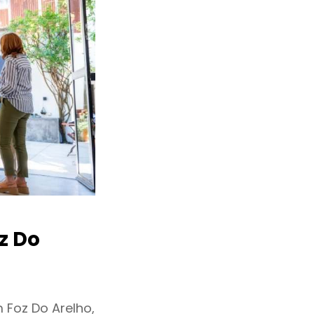
z Do
Foz Do Arelho,