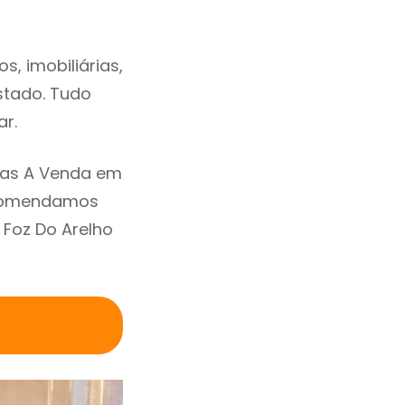
, imobiliárias,
estado. Tudo
ar.
sas A Venda em
Recomendamos
 Foz Do Arelho