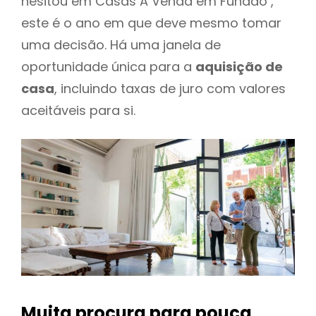
hesitou em Casas A Venda em Fundao ,
este é o ano em que deve mesmo tomar
uma decisão. Há uma janela de
oportunidade única para a
aquisição de
casa
, incluindo taxas de juro com valores
aceitáveis para si.
Muita procura para pouca