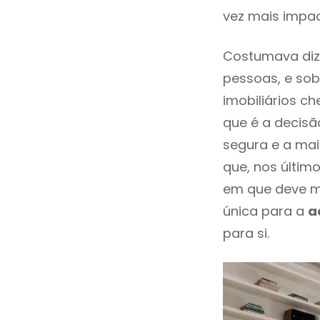
vez mais impac
Costumava diz
pessoas, e sob
imobiliários 
que é a decisã
segura e a mai
que, nos últim
em que deve m
única para a
a
para si.