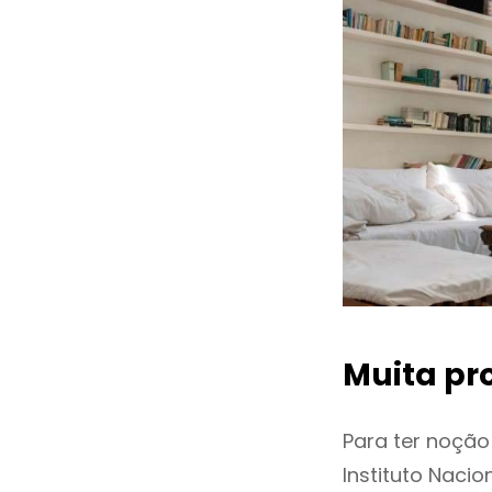
Muita pr
Para ter noçã
Instituto Naci