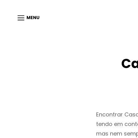
MENU
Ca
Encontrar Cas
tendo em conta
mas nem sempr