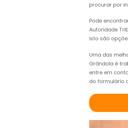
procurar por in
Pode encontrar
Autoridade Trib
isto são opçõe
Uma das melho
Grândola é tr
entre em conta
do formulário 