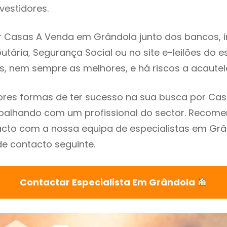
vestidores.
 Casas A Venda em Grândola junto dos bancos, im
utária, Segurança Social ou no site e-leilões do 
s, nem sempre as melhores, e há riscos a acautel
res formas de ter sucesso na sua busca por Ca
abalhando com um profissional do sector. Reco
cto com a nossa equipa de especialistas em Grâ
de contacto seguinte.
Contactar Especialista Em Grândola