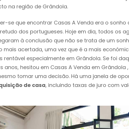
to na região de Grândola.
er-se que encontrar Casas A Venda era o sonho 
retudo dos portugueses. Hoje em dia, todos os a
chegaram à conclusão que não se trata de um son
o mais acertada, uma vez que é a mais económic
s rentável especialmente em Grândola. Se foi da
os anos, hesitou em Casas A Venda em Grândola ,
esmo tomar uma decisão. Há uma janela de opo
quisição de casa
, incluindo taxas de juro com va