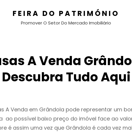
FEIRA DO PATRIMÓNIO
Promover O Setor Do Mercado Imobiliário
sas A Venda Grândo
Descubra Tudo Aqui
as A Venda em Grândola pode representar um bo
 ao possível baixo preço do imóvel face ao valo
e é assim uma vez que Grândola é cada vez ma