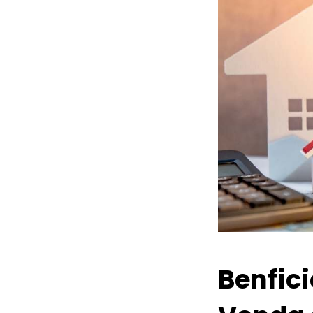
Benfic