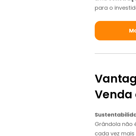
para o investid
Ma
Vantag
Venda 
Sustentabilid
Grândola não 
cada vez mais 