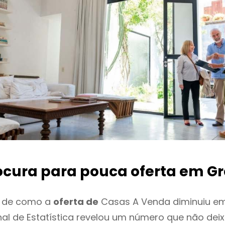
ocura para pouca oferta
em Gr
o de como a
oferta de
Casas A Venda diminuiu em
onal de Estatística revelou um número que não de