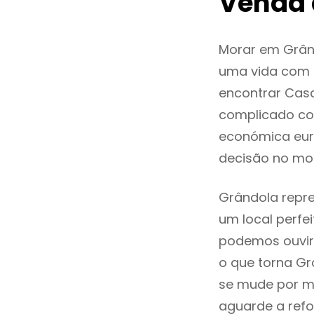
Venda 
Morar em Grân
uma vida com q
encontrar Cas
complicado co
económica eur
decisão no mo
Grândola repre
um local perfei
podemos ouvir
o que torna Gr
se mude por mo
aguarde a refo