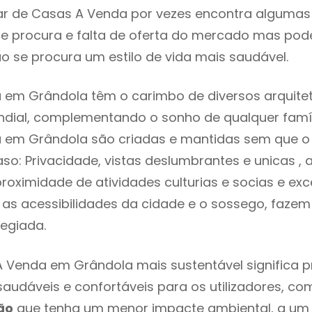
r de Casas A Venda por vezes encontra algumas 
e procura e falta de oferta do mercado mas pod
o se procura um estilo de vida mais saudável.
em Grândola têm o carimbo de diversos arquitet
ial, complementando o sonho de qualquer famíli
 em Grândola são criadas e mantidas sem que o 
so: Privacidade, vistas deslumbrantes e unicas 
proximidade de atividades culturias e socias e exc
re as acessibilidades da cidade e o sossego, faze
legiada.
 Venda em Grândola mais sustentável significa 
 saudáveis e confortáveis para os utilizadores, co
ão
que tenha um menor impacte ambiental, a um 