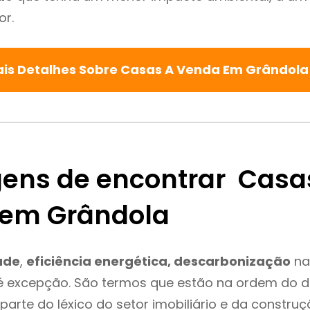
or.
is Detalhes Sobre Casas A Venda Em Grândol
ens de encontrar Casa
em Grândola
ade
,
eficiência energética, descarbonização
na
é excepção. São termos que estão na ordem do d
parte do léxico do setor imobiliário e da constru