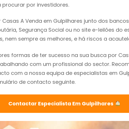
procurar por investidores.
 Casas A Venda em Gulpilhares junto dos bancos, 
utária, Segurança Social ou no site e-leilões do 
s, nem sempre as melhores, e há riscos a acautel
res formas de ter sucesso na sua busca por Ca
 trabalhando com um profissional do sector. Re
cto com a nossa equipa de especialistas em Gulp
mulário de contacto seguinte.
Contactar Especialista Em Gulpilhares