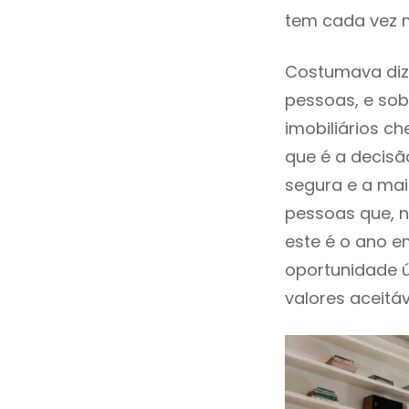
tem cada vez m
Costumava diz
pessoas, e sob
imobiliários 
que é a decisã
segura e a mai
pessoas que, n
este é o ano 
oportunidade 
valores aceitáv