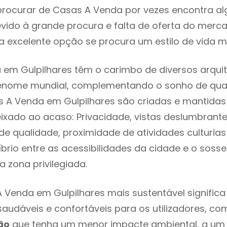
rocurar de Casas A Venda por vezes encontra a
evido à grande procura e falta de oferta do mer
 excelente opção se procura um estilo de vida m
em Gulpilhares têm o carimbo de diversos arquit
renome mundial, complementando o sonho de qual
s A Venda em Gulpilhares são criadas e mantida
eixado ao acaso: Privacidade, vistas deslumbrantes
 qualidade, proximidade de atividades culturias 
líbrio entre as acessibilidades da cidade e o soss
a zona privilegiada.
 Venda em Gulpilhares mais sustentável signific
 saudáveis e confortáveis para os utilizadores, co
ão
que tenha um menor impacte ambiental, a um 