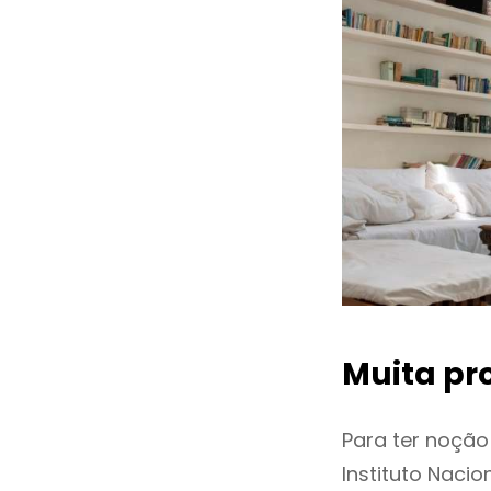
Muita pr
Para ter noçã
Instituto Naci