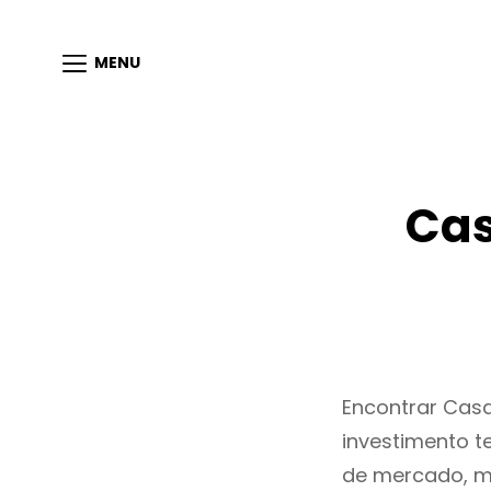
MENU
Cas
Encontrar Cas
investimento t
de mercado, m