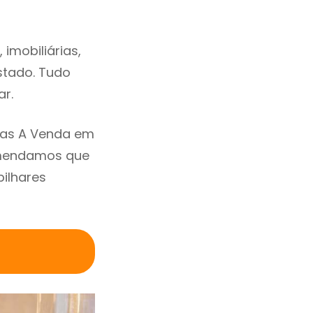
imobiliárias,
estado. Tudo
ar.
sas A Venda em
comendamos que
ilhares