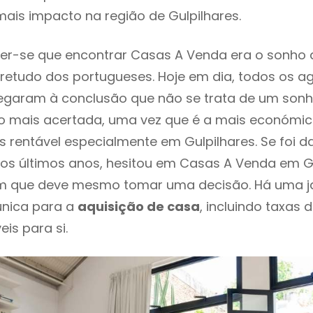
ais impacto na região de Gulpilhares.
er-se que encontrar Casas A Venda era o sonho 
retudo dos portugueses. Hoje em dia, todos os a
chegaram à conclusão que não se trata de um son
o mais acertada, uma vez que é a mais económic
s rentável especialmente em Gulpilhares. Se foi d
os últimos anos, hesitou em Casas A Venda em Gu
em que deve mesmo tomar uma decisão. Há uma j
única para a
aquisição de casa
, incluindo taxas 
eis para si.