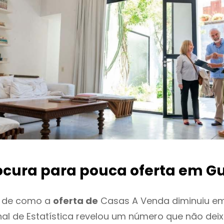
ocura para pouca oferta
em Gu
o de como a
oferta de
Casas A Venda diminuiu em 
onal de Estatística revelou um número que não de