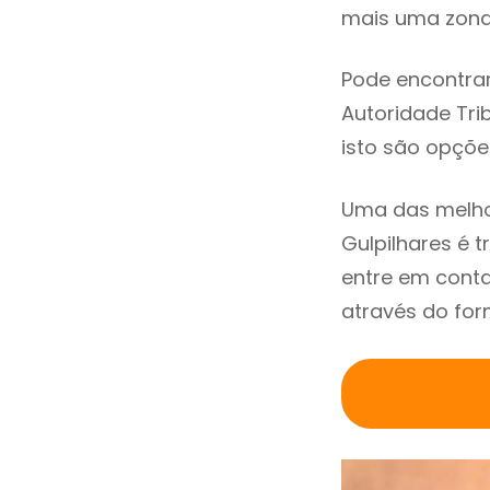
mais uma zona 
Pode encontrar
Autoridade Trib
isto são opçõe
Uma das melho
Gulpilhares é
entre em conta
através do for