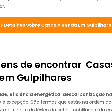
or.
s Detalhes Sobre Casas A Venda Em Gulpilhar
ens de encontrar Casa
em Gulpilhares
ade
,
eficiência energética, descarbonização
na
o é excepção. São termos que estão na ordem do 
 mais parte do léxico do setor imobiliário e da c