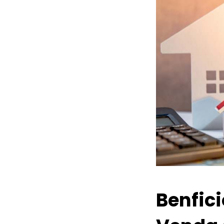
Benfic