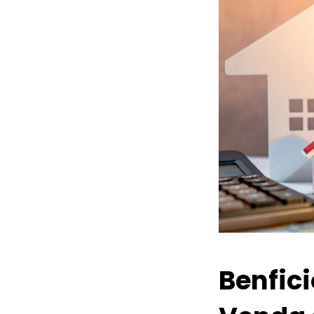
Benfic