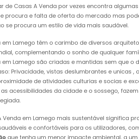
r de Casas A Venda por vezes encontra algumas 
e procura e falta de oferta do mercado mas pod
o se procura um estilo de vida mais saudável.
 em Lamego têm o carimbo de diversos arquiteto
ial, complementando o sonho de qualquer famíli
 em Lamego são criadas e mantidas sem que o d
so: Privacidade, vistas deslumbrantes e unicas 
proximidade de atividades culturias e socias e exc
re as acessibilidades da cidade e o sossego, faz
legiada.
A Venda em Lamego mais sustentável significa p
 saudáveis e confortáveis para os utilizadores, co
ão
que tenha um menor impacte ambiental, a um 