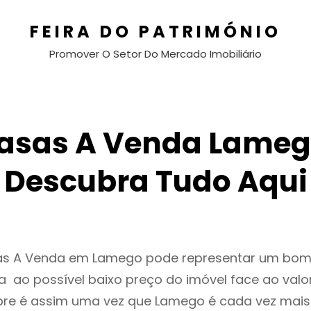
FEIRA DO PATRIMÓNIO
Promover O Setor Do Mercado Imobiliário
asas A Venda Lameg
Descubra Tudo Aqui
as A Venda em Lamego pode representar um bom
 ao possível baixo preço do imóvel face ao valo
e é assim uma vez que Lamego é cada vez mai