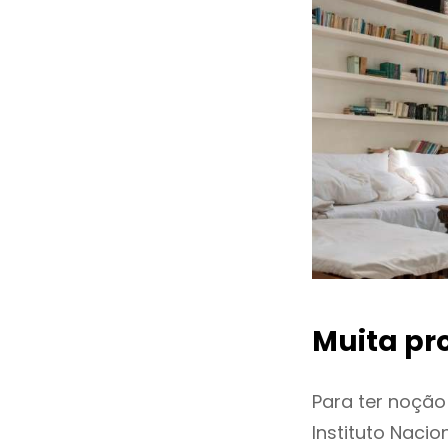
Muita pr
Para ter noçã
Instituto Naci