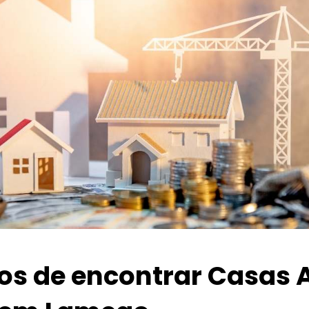
ios de encontrar Casas 