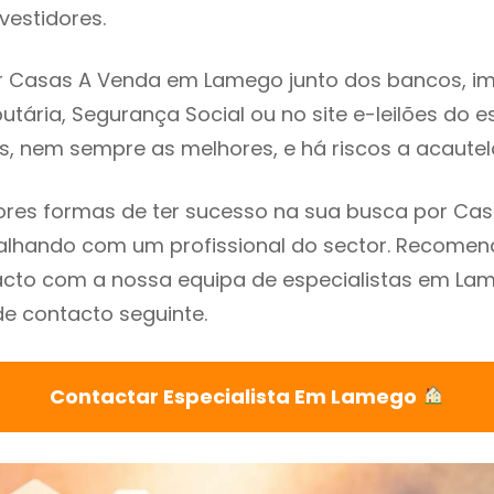
vestidores.
 Casas A Venda em Lamego junto dos bancos, imo
utária, Segurança Social ou no site e-leilões do 
s, nem sempre as melhores, e há riscos a acautel
res formas de ter sucesso na sua busca por Ca
alhando com um profissional do sector. Recome
acto com a nossa equipa de especialistas em La
de contacto seguinte.
Contactar Especialista Em Lamego