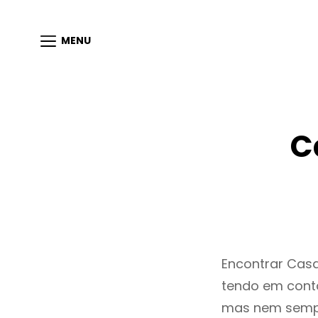
MENU
C
Encontrar Cas
tendo em conta
mas nem sempr