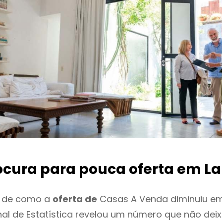
ocura para pouca oferta
em L
o de como a
oferta de
Casas A Venda diminuiu e
onal de Estatística revelou um número que não de