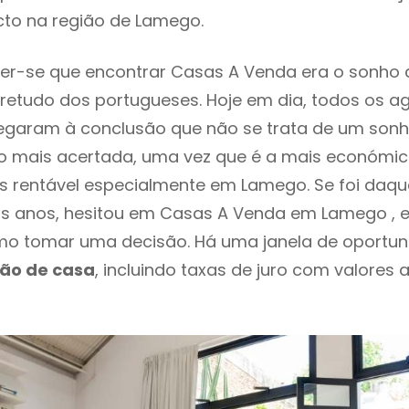
cto na região de Lamego.
er-se que encontrar Casas A Venda era o sonho 
retudo dos portugueses. Hoje em dia, todos os a
chegaram à conclusão que não se trata de um son
o mais acertada, uma vez que é a mais económic
s rentável especialmente em Lamego. Se foi daq
os anos, hesitou em Casas A Venda em Lamego , 
o tomar uma decisão. Há uma janela de oportun
ção de casa
, incluindo taxas de juro com valores 