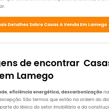
or.
ais Detalhes Sobre Casas A Venda Em Lamego
ens de encontrar Casa
 em Lamego
ade
,
eficiência energética, descarbonização
na
excepção. São termos que estão na ordem do di
parte do léxico do setor imobiliário e da constru