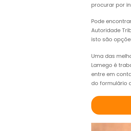
procurar por in
Pode encontrar
Autoridade Trib
isto são opçõe
Uma das melho
Lamego é trab
entre em cont
do formulário 