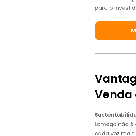
para o investid
M
Vantag
Venda
Sustentabilid
Lamego não é 
cada vez mais 