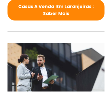
Casas A Venda Em Laranjeiras :
Saber Mais