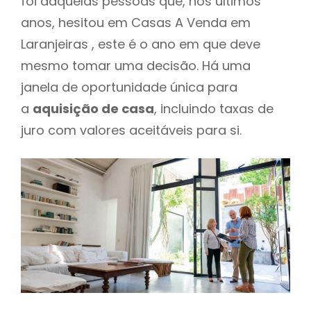
foi daquelas pessoas que, nos últimos
anos, hesitou em Casas A Venda em
Laranjeiras , este é o ano em que deve
mesmo tomar uma decisão. Há uma
janela de oportunidade única para
a
aquisição de casa
, incluindo taxas de
juro com valores aceitáveis para si.