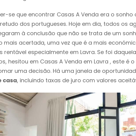
er-se que encontrar Casas A Venda era o sonho 
retudo dos portugueses. Hoje em dia, todos os a
chegaram à conclusão que não se trata de um son
o mais acertada, uma vez que é a mais económic
s rentável especialmente em Lavra. Se foi daquel
os, hesitou em Casas A Venda em Lavra , este é 
mar uma decisão. Há uma janela de oportunidad
e casa
, incluindo taxas de juro com valores aceitáv