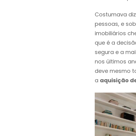
Costumava diz
pessoas, e sob
imobiliários 
que é a decisã
segura e a mai
nos últimos an
deve mesmo to
a
aquisição d