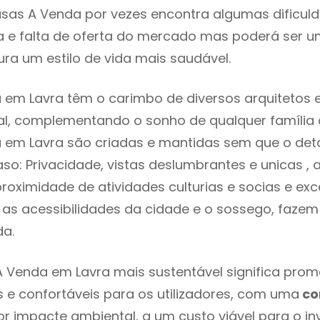
sas A Venda por vezes encontra algumas dificul
 e falta de oferta do mercado mas poderá ser u
ra um estilo de vida mais saudável.
em Lavra têm o carimbo de diversos arquitetos e
l, complementando o sonho de qualquer família o
em Lavra são criadas e mantidas sem que o deta
so: Privacidade, vistas deslumbrantes e unicas 
proximidade de atividades culturias e socias e exc
re as acessibilidades da cidade e o sossego, faze
ada.
 Venda em Lavra mais sustentável significa promo
 e confortáveis para os utilizadores, com uma
co
 impacte ambiental, a um custo viável para o inv