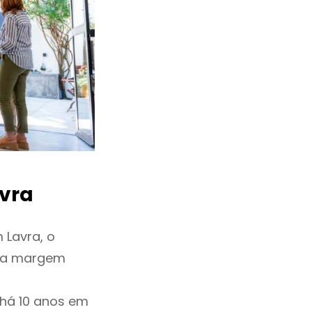
vra
 Lavra, o
ixa margem
 há 10 anos em