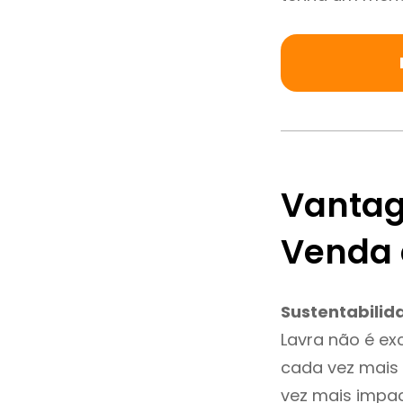
Vantag
Venda 
Sustentabilid
Lavra não é ex
cada vez mais 
vez mais impac