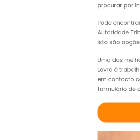
procurar por in
Pode encontrar
Autoridade Trib
isto são opçõe
Uma das melho
Lavra é traba
em contacto co
formulário de 