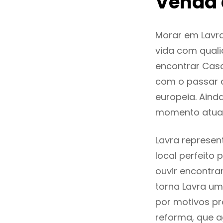
Venda 
Morar em Lavr
vida com quali
encontrar Cas
com o passar 
europeia. Aind
momento atual
Lavra represen
local perfeito
ouvir encontr
torna Lavra um
por motivos pr
reforma, que a