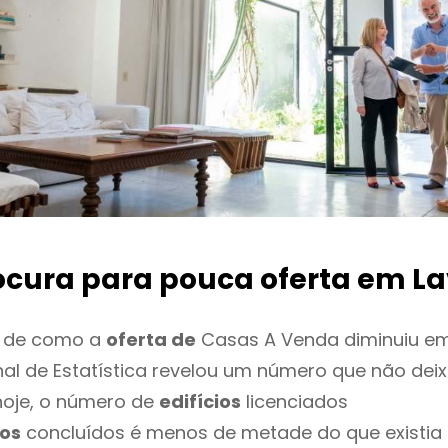
ocura para pouca oferta
em La
o de como a
oferta de
Casas A Venda diminuiu em
onal de Estatística revelou um número que não de
hoje, o número de
edifícios
licenciados
os
concluídos é menos de metade do que existia