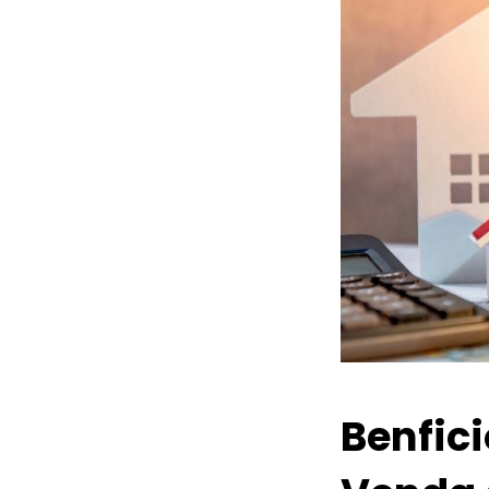
Benfic