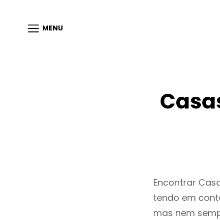
MENU
Casas
Encontrar Cas
tendo em conta
mas nem sempr