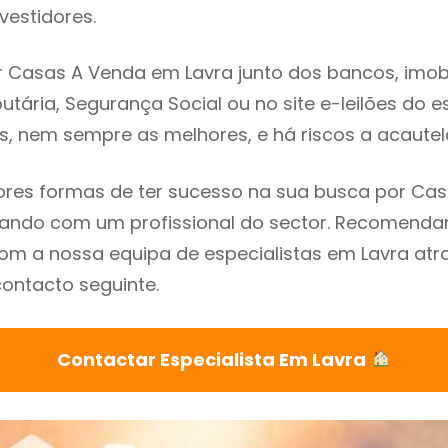
vestidores.
 Casas A Venda em Lavra junto dos bancos, imobil
utária, Segurança Social ou no site e-leilões do 
s, nem sempre as melhores, e há riscos a acautel
res formas de ter sucesso na sua busca por Ca
lhando com um profissional do sector. Recomend
m a nossa equipa de especialistas em Lavra atr
contacto seguinte.
Contactar Especialista Em Lavra