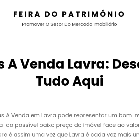
FEIRA DO PATRIMÓNIO
Promover O Setor Do Mercado Imobiliário
 A Venda Lavra: De
Tudo Aqui
as A Venda em Lavra pode representar um bom in
 ao possível baixo preço do imóvel face ao valo
e é assim uma vez que Lavra é cada vez mais u