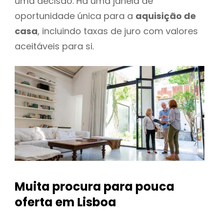
uma decisão. Há uma janela de
oportunidade única para a
aquisição de
casa
, incluindo taxas de juro com valores
aceitáveis para si.
Muita procura para pouca
oferta
em Lisboa