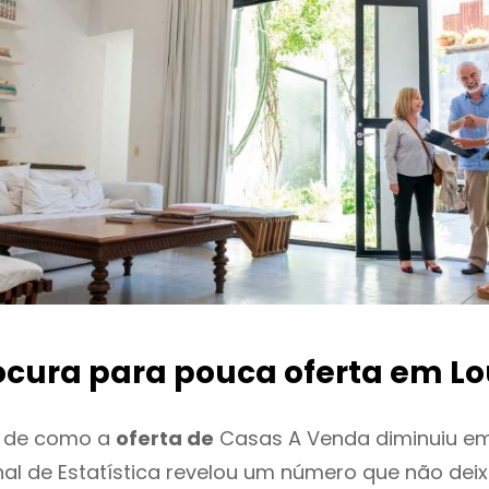
ocura para pouca oferta
em Lo
o de como a
oferta de
Casas A Venda diminuiu em
onal de Estatística revelou um número que não de