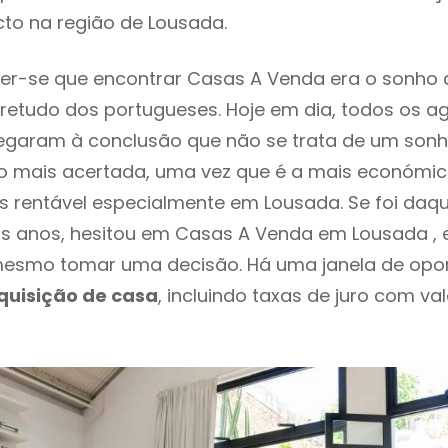
to na região de Lousada.
er-se que encontrar Casas A Venda era o sonho 
retudo dos portugueses. Hoje em dia, todos os a
chegaram à conclusão que não se trata de um son
o mais acertada, uma vez que é a mais económic
s rentável especialmente em Lousada. Se foi daq
os anos, hesitou em Casas A Venda em Lousada , 
esmo tomar uma decisão. Há uma janela de opo
quisição de casa
, incluindo taxas de juro com va