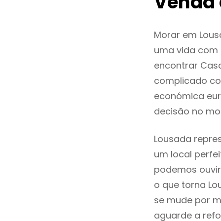
Venda
Morar em Lous
uma vida com q
encontrar Cas
complicado co
económica eur
decisão no mo
Lousada repres
um local perfei
podemos ouvir
o que torna Lo
se mude por mo
aguarde a refo