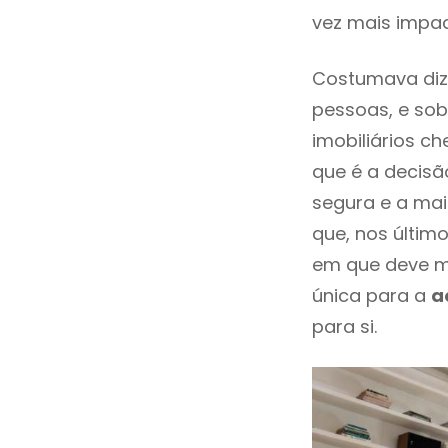
vez mais impac
Costumava diz
pessoas, e sob
imobiliários 
que é a decisã
segura e a mai
que, nos últim
em que deve m
única para a
a
para si.