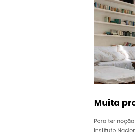
Muita pr
Para ter noçã
Instituto Naci