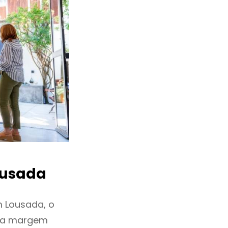
usada
 Lousada, o
ixa margem