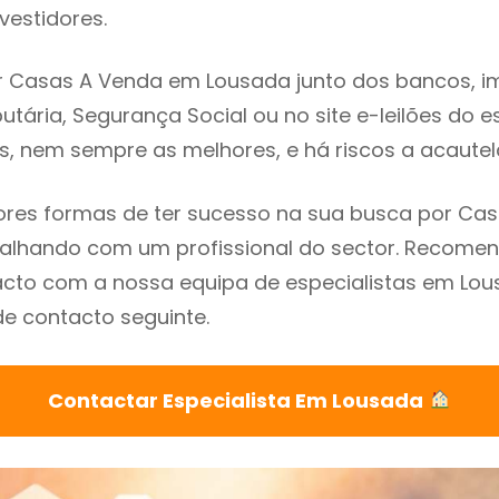
vestidores.
 Casas A Venda em Lousada junto dos bancos, imo
utária, Segurança Social ou no site e-leilões do 
s, nem sempre as melhores, e há riscos a acautel
res formas de ter sucesso na sua busca por Ca
balhando com um profissional do sector. Recom
cto com a nossa equipa de especialistas em Lou
de contacto seguinte.
Contactar Especialista Em Lousada