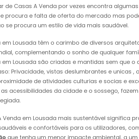
r de Casas A Venda por vezes encontra algumas 
e procura e falta de oferta do mercado mas pod
o se procura um estilo de vida mais saudável.
em Lousada têm o carimbo de diversos arquiteto
ial, complementando o sonho de qualquer famíli
 em Lousada são criadas e mantidas sem que o d
so: Privacidade, vistas deslumbrantes e unicas 
proximidade de atividades culturias e socias e exc
re as acessibilidades da cidade e o sossego, faze
legiada.
 Venda em Lousada mais sustentável significa p
 saudáveis e confortáveis para os utilizadores, co
ão
que tenha um menor impacte ambiental, a um 