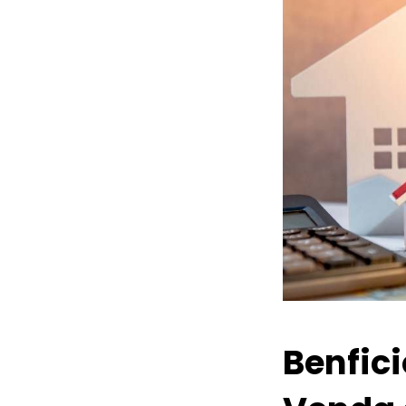
Benfic