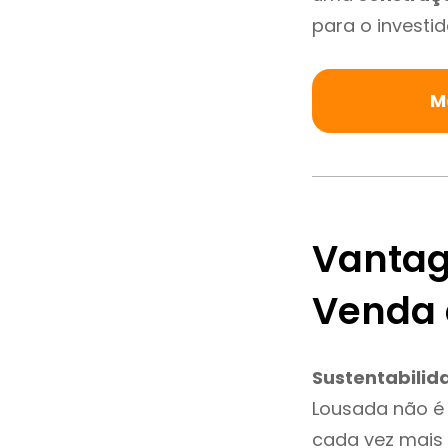
para o investid
M
Vantag
Venda
Sustentabilid
Lousada não é
cada vez mais 