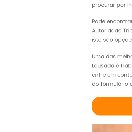
procurar por in
Pode encontrar
Autoridade Trib
isto são opçõe
Uma das melho
Lousada é tra
entre em conta
do formulário 