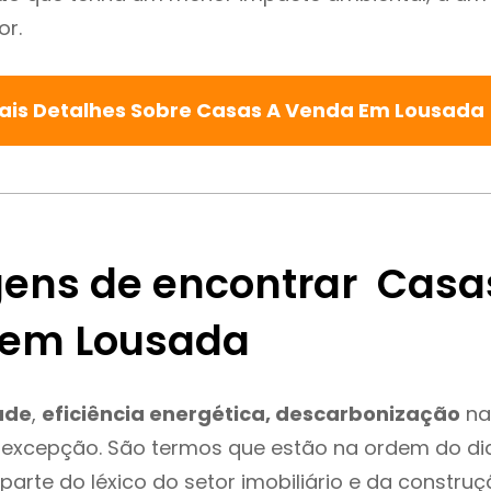
or.
ais Detalhes Sobre Casas A Venda Em Lousada
ens de encontrar Casa
 em Lousada
ade
,
eficiência energética, descarbonização
na
 excepção. São termos que estão na ordem do di
parte do léxico do setor imobiliário e da constru