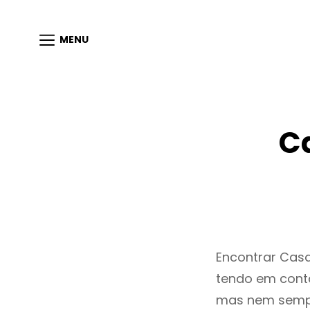
MENU
C
Encontrar Cas
tendo em conta
mas nem sempr