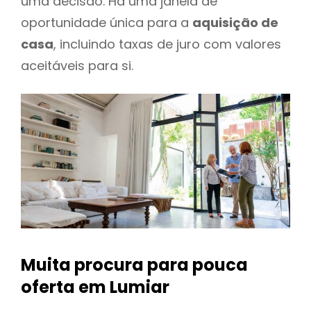
uma decisão. Há uma janela de
oportunidade única para a
aquisição de
casa
, incluindo taxas de juro com valores
aceitáveis para si.
Muita procura para pouca
oferta
em Lumiar