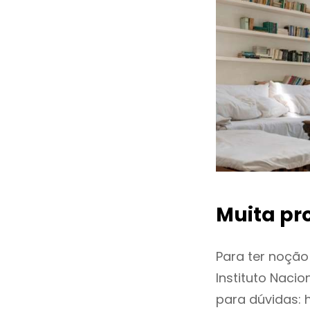
Muita pr
Para ter noçã
Instituto Naci
para dúvidas: 