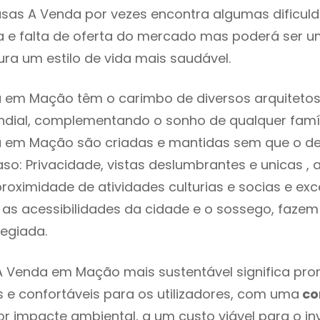
sas A Venda por vezes encontra algumas dificul
 e falta de oferta do mercado mas poderá ser u
ra um estilo de vida mais saudável.
 em Mação têm o carimbo de diversos arquitetos
ial, complementando o sonho de qualquer famíli
 em Mação são criadas e mantidas sem que o det
so: Privacidade, vistas deslumbrantes e unicas 
proximidade de atividades culturias e socias e exc
re as acessibilidades da cidade e o sossego, faz
legiada.
 Venda em Mação mais sustentável significa prom
 e confortáveis para os utilizadores, com uma
co
 impacte ambiental, a um custo viável para o inv