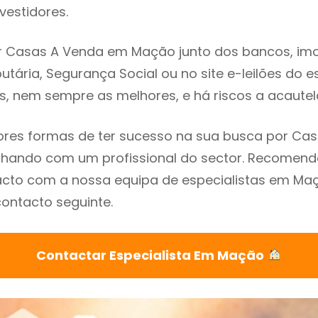
vestidores.
 Casas A Venda em Mação junto dos bancos, imob
utária, Segurança Social ou no site e-leilões do 
s, nem sempre as melhores, e há riscos a acautel
res formas de ter sucesso na sua busca por Ca
lhando com um profissional do sector. Recomen
acto com a nossa equipa de especialistas em Ma
contacto seguinte.
Contactar Especialista Em Mação