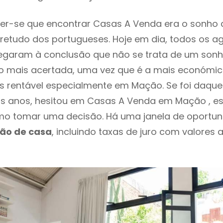
er-se que encontrar Casas A Venda era o sonho 
retudo dos portugueses. Hoje em dia, todos os a
chegaram à conclusão que não se trata de um son
o mais acertada, uma vez que é a mais económic
s rentável especialmente em Mação. Se foi daqu
os anos, hesitou em Casas A Venda em Mação , e
o tomar uma decisão. Há uma janela de oportun
ção de casa
, incluindo taxas de juro com valores 