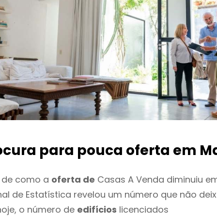
ocura para pouca oferta
em M
o de como a
oferta de
Casas A Venda diminuiu e
onal de Estatística revelou um número que não de
hoje, o número de
edifícios
licenciados