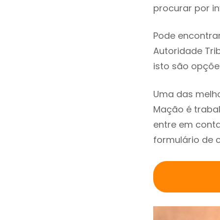
procurar por in
Pode encontrar
Autoridade Trib
isto são opçõe
Uma das melho
Mação é traba
entre em cont
formulário de 