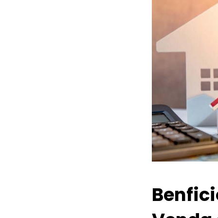
Benfic