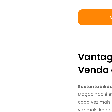
Vantag
Venda
Sustentabilid
Mação não é e
cada vez mais 
vez mais impa