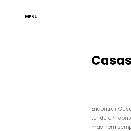
MENU
Casas
Encontrar Cas
tendo em conta
mas nem sempr