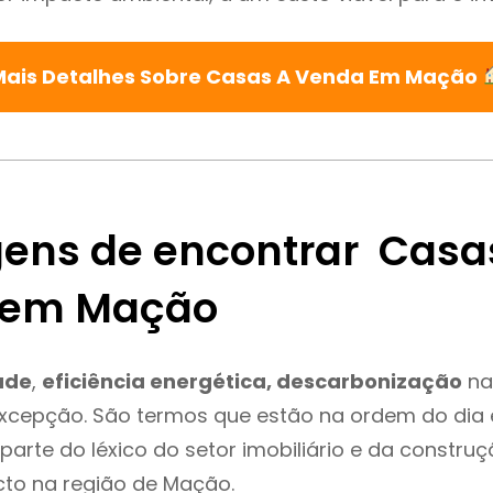
Mais Detalhes Sobre Casas A Venda Em Mação
ens de encontrar Casa
 em Mação
ade
,
eficiência energética, descarbonização
na
xcepção. São termos que estão na ordem do dia
parte do léxico do setor imobiliário e da constru
cto na região de Mação.