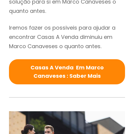
solução para si em Marco Canaveses o
quanto antes.
Iremos fazer os possiveis para ajudar a
encontrar Casas A Venda diminuiu em
Marco Canaveses o quanto antes.
Casas A Venda Em Marco
Canaveses : Saber Mais