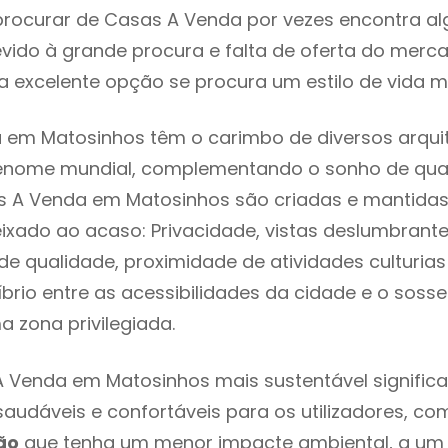
rocurar de Casas A Venda por vezes encontra a
evido à grande procura e falta de oferta do mer
 excelente opção se procura um estilo de vida m
 em Matosinhos têm o carimbo de diversos arqui
renome mundial, complementando o sonho de qual
as A Venda em Matosinhos são criadas e mantida
eixado ao acaso: Privacidade, vistas deslumbrantes
 qualidade, proximidade de atividades culturias 
líbrio entre as acessibilidades da cidade e o soss
a zona privilegiada.
 Venda em Matosinhos mais sustentável signific
 saudáveis e confortáveis para os utilizadores, co
ão
que tenha um menor impacte ambiental, a um 