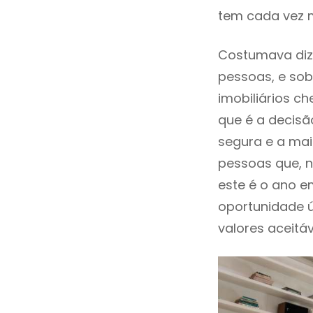
tem cada vez 
Costumava diz
pessoas, e sob
imobiliários 
que é a decisã
segura e a mai
pessoas que, n
este é o ano 
oportunidade 
valores aceitáv