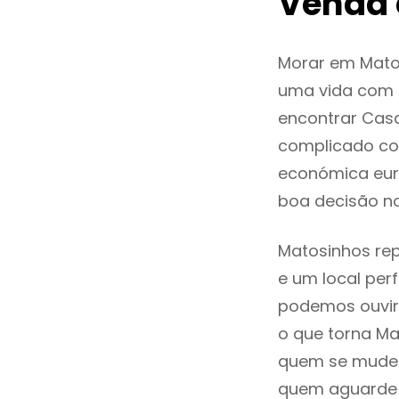
Venda 
Morar em Mato
uma vida com q
encontrar Cas
complicado co
económica euro
boa decisão n
Matosinhos rep
e um local perf
podemos ouvir
o que torna Ma
quem se mude p
quem aguarde a