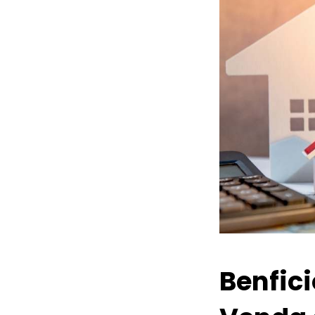
Benfic