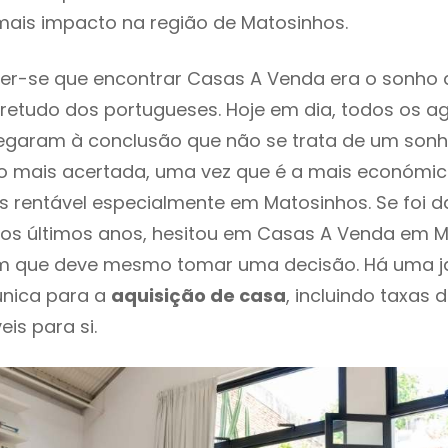
mais impacto na região de Matosinhos.
er-se que encontrar Casas A Venda era o sonho 
retudo dos portugueses. Hoje em dia, todos os a
chegaram à conclusão que não se trata de um son
o mais acertada, uma vez que é a mais económic
s rentável especialmente em Matosinhos. Se foi 
os últimos anos, hesitou em Casas A Venda em M
em que deve mesmo tomar uma decisão. Há uma j
única para a
aquisição de casa
, incluindo taxas 
eis para si.