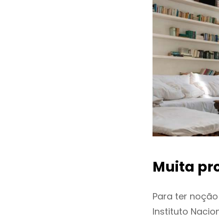
Muita pr
Para ter noçã
Instituto Naci