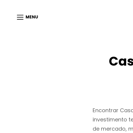
MENU
Cas
Encontrar Cas
investimento t
de mercado, m