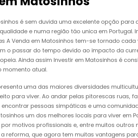
em Matosinhos
sinhos é sem duvida uma excelente opção para
ualidade e numa região táo unica em Portugal. I
as A Venda em Matosinhos tem-se tornado cada 
m o passar do tempo devido ao impacto da curr
peia. Ainda assim Investir em Matosinhos é con
o momento atual.
resenta uma das maiores diversidades multicultu
eito para viver. Ao andar pelas pitorescas ruas, f
 encontrar pessoas simpáticas e uma comunida
tosinhos um dos melhores locais para viver em Po
or motivos profissionais e, entre muitos outros 
 reforma, que agora tem muitas vantagens para 