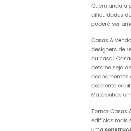
Quem anda à p
dificuldades d
poderá ser uma
Casas A Venda
designers de 
ou casal. Cas
detalhe seja d
acabamentos de
excelente equi
Matosinhos um
Tornar Casas A
edifícios mais
uma
construç