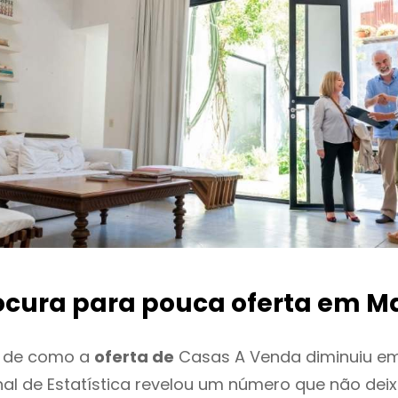
ocura para pouca oferta
em Ma
o de como a
oferta de
Casas A Venda diminuiu em
onal de Estatística revelou um número que não de