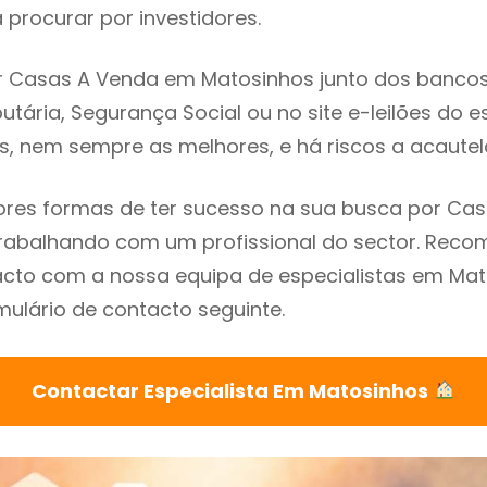
procurar por investidores.
 Casas A Venda em Matosinhos junto dos bancos, 
utária, Segurança Social ou no site e-leilões do 
s, nem sempre as melhores, e há riscos a acautel
res formas de ter sucesso na sua busca por Ca
trabalhando com um profissional do sector. Re
acto com a nossa equipa de especialistas em Ma
mulário de contacto seguinte.
Contactar Especialista Em Matosinhos