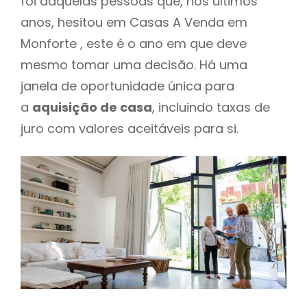
foi daquelas pessoas que, nos últimos
anos, hesitou em Casas A Venda em
Monforte , este é o ano em que deve
mesmo tomar uma decisão. Há uma
janela de oportunidade única para
a
aquisição de casa
, incluindo taxas de
juro com valores aceitáveis para si.