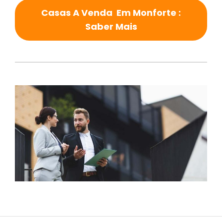
Casas A Venda Em Monforte :
Saber Mais