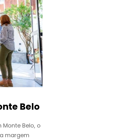
nte Belo
 Monte Belo, o
ixa margem