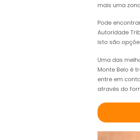
mais uma zona 
Pode encontrar
Autoridade Trib
isto são opçõe
Uma das melho
Monte Belo é 
entre em conta
através do for