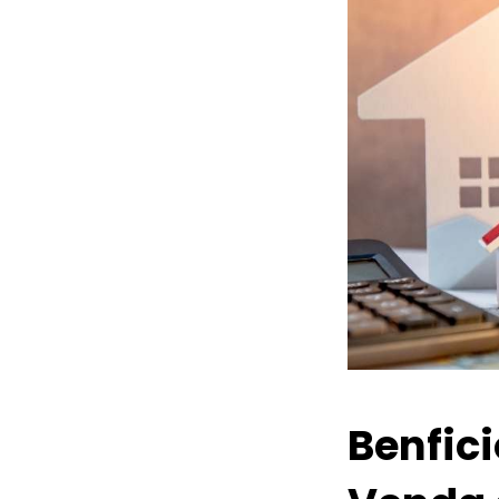
Benfic