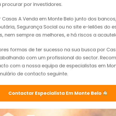
procurar por investidores.
 Casas A Venda em Monte Belo junto dos bancos, 
utária, Segurança Social ou no site e-leilões do 
s, nem sempre as melhores, e há riscos a acautel
res formas de ter sucesso na sua busca por Ca
trabalhando com um profissional do sector. Rec
cto com a nossa equipa de especialistas em Mon
mulário de contacto seguinte.
Contactar Especialista Em Monte Belo