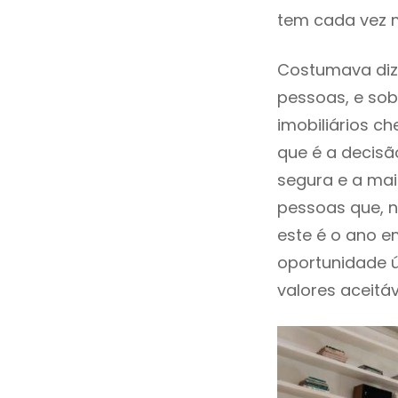
tem cada vez m
Costumava diz
pessoas, e sob
imobiliários 
que é a decisã
segura e a mai
pessoas que, n
este é o ano 
oportunidade 
valores aceitáv