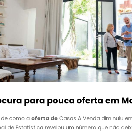
ocura para pouca oferta
em Mo
o de como a
oferta de
Casas A Venda diminuiu em
onal de Estatística revelou um número que não de