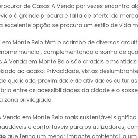
rocurar de Casas A Venda por vezes encontra a
evido à grande procura e falta de oferta do mer
 excelente opção se procura um estilo de vida m
em Monte Belo têm o carimbo de diversos arquit
renome mundial, complementando o sonho de qual
s A Venda em Monte Belo são criadas e mantidas
eixado ao acaso: Privacidade, vistas deslumbrantes
 qualidade, proximidade de atividades culturias 
líbrio entre as acessibilidades da cidade e o soss
 zona privilegiada.
 Venda em Monte Belo mais sustentável signific
 saudáveis e confortáveis para os utilizadores, co
ão
que tenha um menor impacte ambiental, a um 