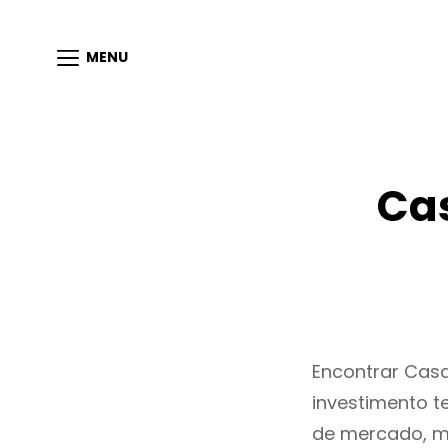
MENU
Cas
Encontrar Cas
investimento t
de mercado, m