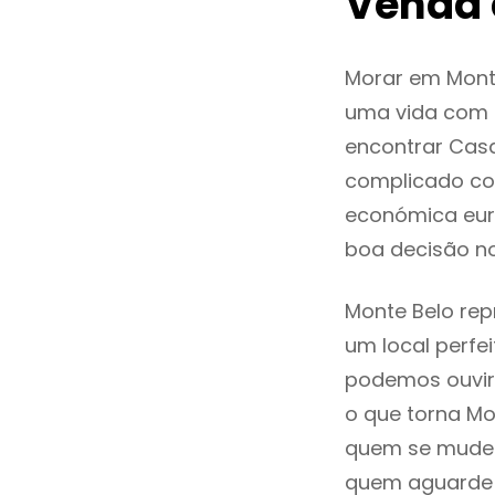
Venda 
Morar em Mont
uma vida com q
encontrar Cas
complicado co
económica euro
boa decisão n
Monte Belo rep
um local perfei
podemos ouvir
o que torna Mo
quem se mude p
quem aguarde a