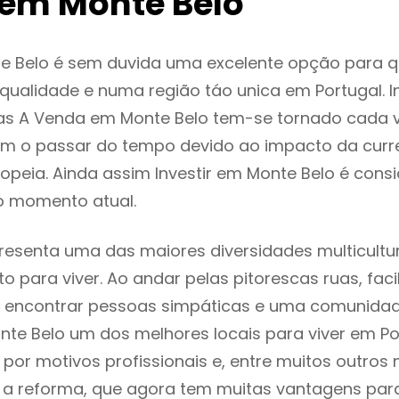
em Monte Belo
e Belo é sem duvida uma excelente opção para 
ualidade e numa região táo unica em Portugal. I
as A Venda em Monte Belo tem-se tornado cada 
m o passar do tempo devido ao impacto da curr
peia. Ainda assim Investir em Monte Belo é con
o momento atual.
resenta uma das maiores diversidades multicultur
to para viver. Ao andar pelas pitorescas ruas, fac
 encontrar pessoas simpáticas e uma comunida
nte Belo um dos melhores locais para viver em Po
or motivos profissionais e, entre muitos outros 
 reforma, que agora tem muitas vantagens para 