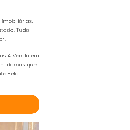
imobiliárias,
estado. Tudo
ar.
sas A Venda em
omendamos que
te Belo