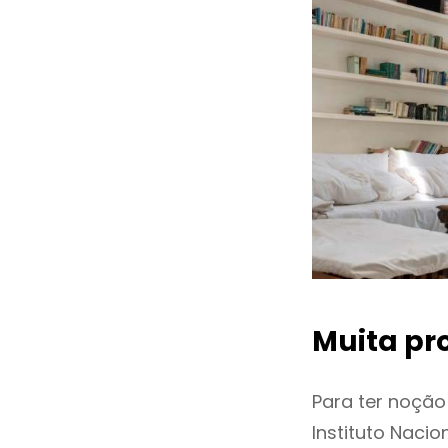
Muita pr
Para ter noçã
Instituto Naci