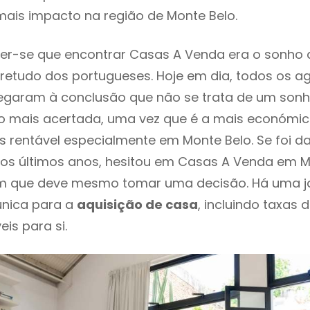
ais impacto na região de Monte Belo.
er-se que encontrar Casas A Venda era o sonho 
retudo dos portugueses. Hoje em dia, todos os a
chegaram à conclusão que não se trata de um son
o mais acertada, uma vez que é a mais económic
s rentável especialmente em Monte Belo. Se foi d
os últimos anos, hesitou em Casas A Venda em Mo
em que deve mesmo tomar uma decisão. Há uma j
única para a
aquisição de casa
, incluindo taxas 
eis para si.