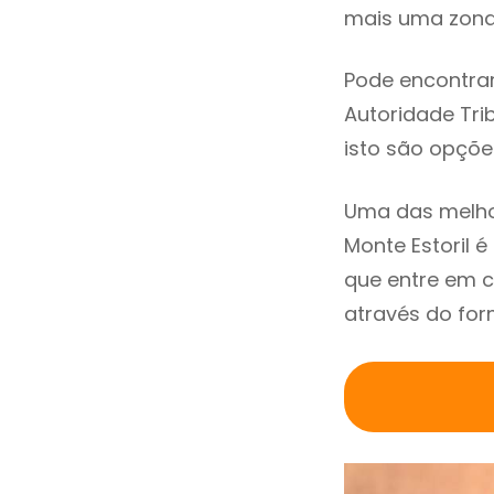
mais uma zona 
Pode encontrar
Autoridade Trib
isto são opçõe
Uma das melho
Monte Estoril 
que entre em c
através do for