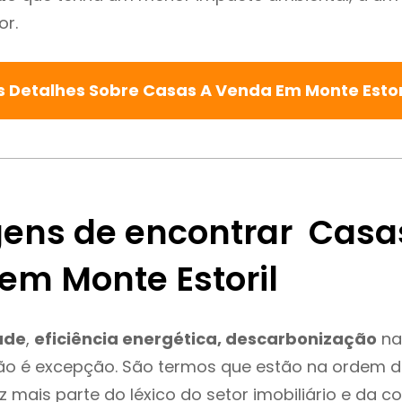
or.
s Detalhes Sobre Casas A Venda Em Monte Estor
ens de encontrar Casa
em Monte Estoril
ade
,
eficiência energética, descarbonização
na
não é excepção. São termos que estão na ordem d
 mais parte do léxico do setor imobiliário e da c