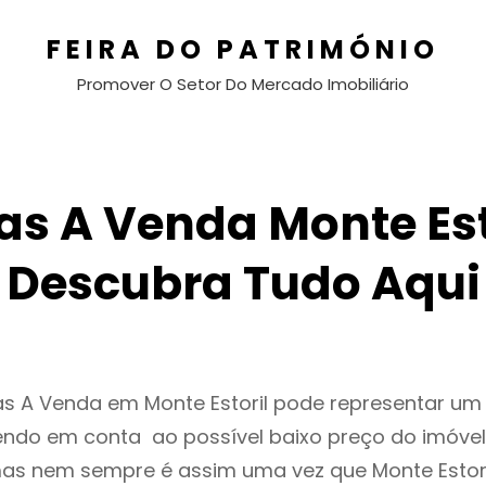
FEIRA DO PATRIMÓNIO
Promover O Setor Do Mercado Imobiliário
s A Venda Monte Est
Descubra Tudo Aqui
as A Venda em Monte Estoril pode representar u
endo em conta ao possível baixo preço do imóvel
as nem sempre é assim uma vez que Monte Estori