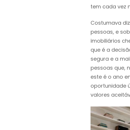
tem cada vez m
Costumava diz
pessoas, e sob
imobiliários 
que é a decisã
segura e a mai
pessoas que, n
este é o ano 
oportunidade 
valores aceitáv