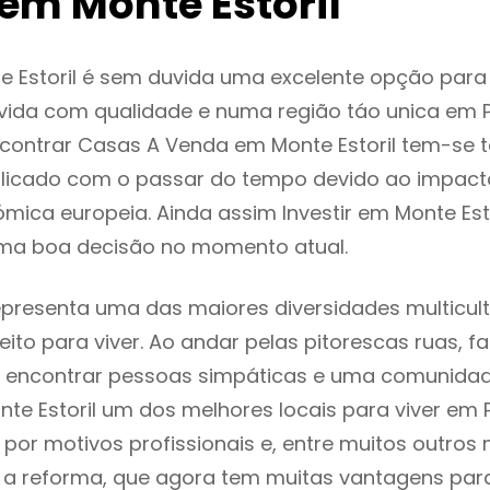
em Monte Estoril
e Estoril é sem duvida uma excelente opção par
ida com qualidade e numa região táo unica em P
ncontrar Casas A Venda em Monte Estoril tem-se
licado com o passar do tempo devido ao impact
mica europeia. Ainda assim Investir em Monte Esto
ma boa decisão no momento atual.
representa uma das maiores diversidades multicult
eito para viver. Ao andar pelas pitorescas ruas, f
 encontrar pessoas simpáticas e uma comunida
nte Estoril um dos melhores locais para viver em 
or motivos profissionais e, entre muitos outros 
 reforma, que agora tem muitas vantagens para 