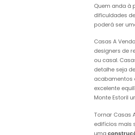
Quem anda à p
dificuldades d
poderá ser uma
Casas A Venda 
designers de 
ou casal. Casa
detalhe seja d
acabamentos de
excelente equi
Monte Estoril 
Tornar Casas A
edifícios mais
uma
construç