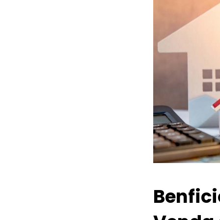
Benfic