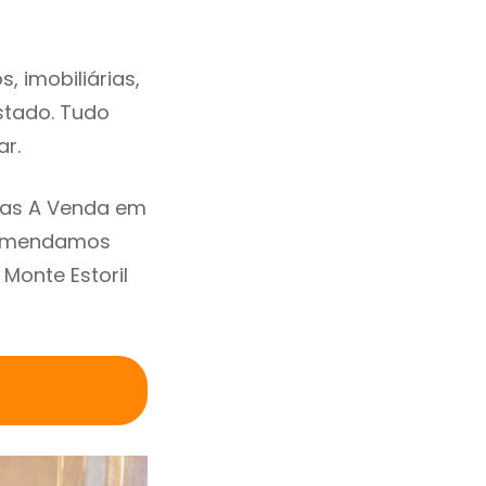
 imobiliárias,
estado. Tudo
ar.
sas A Venda em
ecomendamos
Monte Estoril