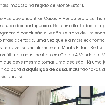
ais impacto na região de Monte Estoril.
er-se que encontrar Casas A Venda era o sonho 
retudo dos portugueses. Hoje em dia, todos os a
chegaram à conclusão que não se trata de um son
o mais acertada, uma vez que é a mais económic
s rentável especialmente em Monte Estoril. Se foi
os últimos anos, hesitou em Casas A Venda em Mon
em que deve mesmo tomar uma decisão. Há uma j
única para a
aquisição de casa
, incluindo taxas 
eis para si.