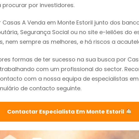
procurar por investidores.
 Casas A Venda em Monte Estoril junto dos bancos,
utária, Segurança Social ou no site e-leilões do 
s, nem sempre as melhores, e há riscos a acautel
res formas de ter sucesso na sua busca por Ca
é trabalhando com um profissional do sector. R
ontacto com a nossa equipa de especialistas em 
mulário de contacto seguinte.
Contactar Especialista Em Monte Estoril