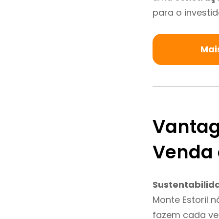
para o investid
Mai
Vantag
Venda 
Sustentabilid
Monte Estoril 
fazem cada vez