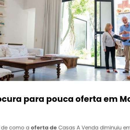
ocura para pouca oferta
em Mo
o de como a
oferta de
Casas A Venda diminuiu em 