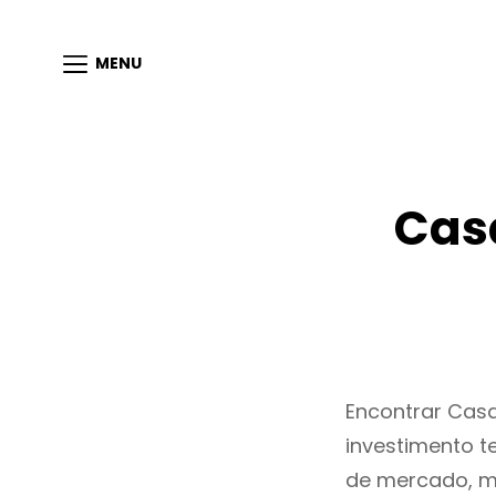
MENU
Casa
Encontrar Cas
investimento t
de mercado, m