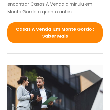
encontrar Casas A Venda diminuiu em
Monte Gordo o quanto antes.
Casas A Venda Em Monte Gordo :
Saber Mais