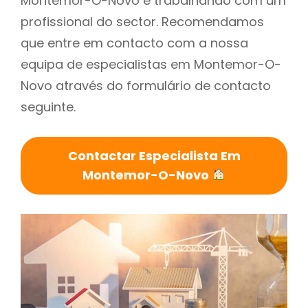
Montemor-O-Novo é trabalhando com um
profissional do sector. Recomendamos
que entre em contacto com a nossa
equipa de especialistas em Montemor-O-
Novo através do formulário de contacto
seguinte.
Contactar Especialista Em
Montemor-O-Novo