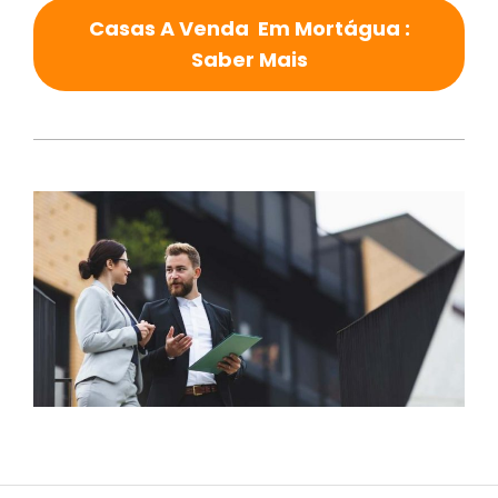
Casas A Venda Em Mortágua :
Saber Mais