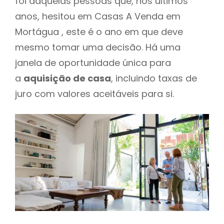
foi daquelas pessoas que, nos últimos
anos, hesitou em Casas A Venda em
Mortágua , este é o ano em que deve
mesmo tomar uma decisão. Há uma
janela de oportunidade única para
a
aquisição de casa
, incluindo taxas de
juro com valores aceitáveis para si.