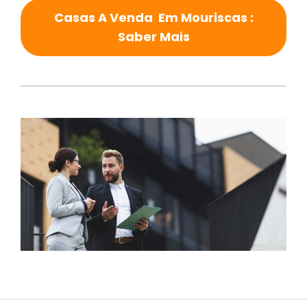
Casas A Venda Em Mouriscas :
Saber Mais