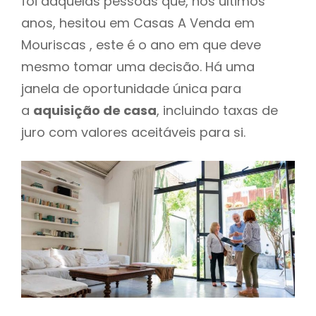
foi daquelas pessoas que, nos últimos
anos, hesitou em Casas A Venda em
Mouriscas , este é o ano em que deve
mesmo tomar uma decisão. Há uma
janela de oportunidade única para
a
aquisição de casa
, incluindo taxas de
juro com valores aceitáveis para si.