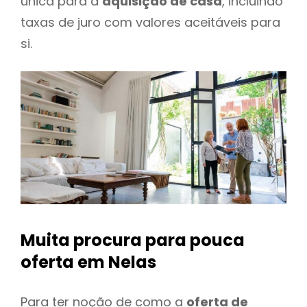
única para a
aquisição de casa
, incluindo
taxas de juro com valores aceitáveis para
si.
Muita procura para pouca
oferta
em Nelas
Para ter noção de como a
oferta de